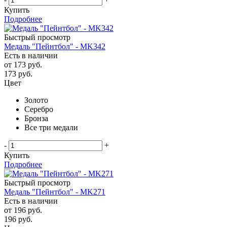
Купить
Подробнее
Быстрый просмотр
Медаль "Пейнтбол" - MK342
Есть в наличии
от
173 руб.
173
руб.
Цвет
Золото
Серебро
Бронза
Все три медали
-
+
Купить
Подробнее
Быстрый просмотр
Медаль "Пейнтбол" - MK271
Есть в наличии
от
196 руб.
196
руб.