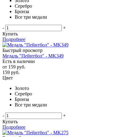
Золото
Серебро
Бронза
Все три медали
-
+
Купить
Подробнее
Быстрый просмотр
Медаль "Пейнтбол" - MK349
Есть в наличии
от
159 руб.
159
руб.
Цвет
Золото
Серебро
Бронза
Все три медали
-
+
Купить
Подробнее