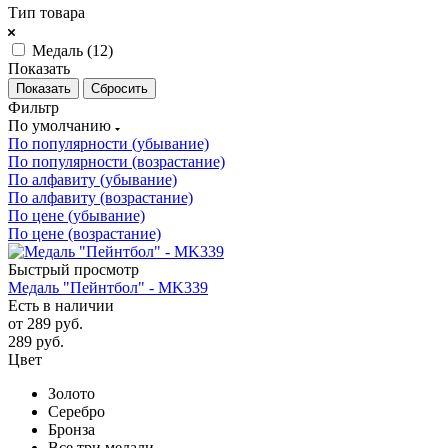
Тип товара
Медаль (
12
)
Показать
Сбросить
Фильтр
По умолчанию
По популярности (убывание)
По популярности (возрастание)
По алфавиту (убывание)
По алфавиту (возрастание)
По цене (убывание)
По цене (возрастание)
Быстрый просмотр
Медаль "Пейнтбол" - MK339
Есть в наличии
от
289 руб.
289
руб.
Цвет
Золото
Серебро
Бронза
Все три медали