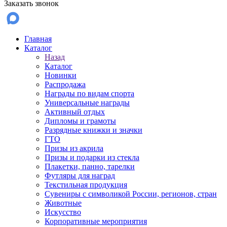
Заказать звонок
Главная
Каталог
Назад
Каталог
Новинки
Распродажа
Награды по видам спорта
Универсальные награды
Активный отдых
Дипломы и грамоты
Разрядные книжки и значки
ГТО
Призы из акрила
Призы и подарки из стекла
Плакетки, панно, тарелки
Футляры для наград
Текстильная продукция
Сувениры с символикой России, регионов, стран
Животные
Искусство
Корпоративные мероприятия