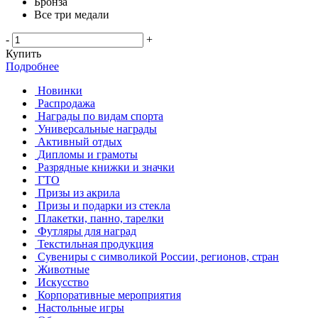
Бронза
Все три медали
-
+
Купить
Подробнее
Новинки
Распродажа
Награды по видам спорта
Универсальные награды
Активный отдых
Дипломы и грамоты
Разрядные книжки и значки
ГТО
Призы из акрила
Призы и подарки из стекла
Плакетки, панно, тарелки
Футляры для наград
Текстильная продукция
Сувениры с символикой России, регионов, стран
Животные
Искусство
Корпоративные мероприятия
Настольные игры