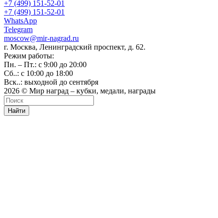
+7 (499) 151-52-01
+7 (499) 151-52-01
WhatsApp
Telegram
moscow@mir-nagrad.ru
г. Москва, Ленинградский проспект, д. 62.
Режим работы:
Пн. – Пт.: с 9:00 до 20:00
Сб..: с 10:00 до 18:00
Вск..: выходной до сентября
2026 © Мир наград – кубки, медали, награды
Найти