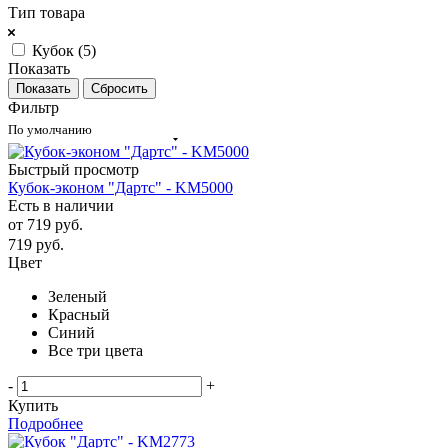
Тип товара
Кубок (
5
)
Показать
Сбросить
Фильтр
По умолчанию
Быстрый просмотр
Кубок-эконом "Дартс" - KM5000
Есть в наличии
от
719 руб.
719
руб.
Цвет
Зеленый
Красный
Синий
Все три цвета
-
+
Купить
Подробнее