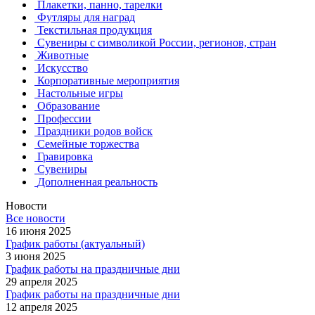
Плакетки, панно, тарелки
Футляры для наград
Текстильная продукция
Сувениры с символикой России, регионов, стран
Животные
Искусство
Корпоративные мероприятия
Настольные игры
Образование
Профессии
Праздники родов войск
Семейные торжества
Гравировка
Сувениры
Дополненная реальность
Новости
Все новости
16 июня 2025
График работы (актуальный)
3 июня 2025
График работы на праздничные дни
29 апреля 2025
График работы на праздничные дни
12 апреля 2025