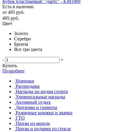
Кубок пластиковый "Дартс" - KM1909
Есть в наличии
от
495 руб.
495
руб.
Цвет
Золото
Серебро
Бронза
Все три цвета
-
+
Купить
Подробнее
Новинки
Распродажа
Награды по видам спорта
Универсальные награды
Активный отдых
Дипломы и грамоты
Разрядные книжки и значки
ГТО
Призы из акрила
Призы и подарки из стекла