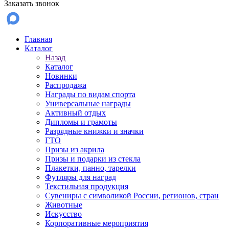
Заказать звонок
Главная
Каталог
Назад
Каталог
Новинки
Распродажа
Награды по видам спорта
Универсальные награды
Активный отдых
Дипломы и грамоты
Разрядные книжки и значки
ГТО
Призы из акрила
Призы и подарки из стекла
Плакетки, панно, тарелки
Футляры для наград
Текстильная продукция
Сувениры с символикой России, регионов, стран
Животные
Искусство
Корпоративные мероприятия