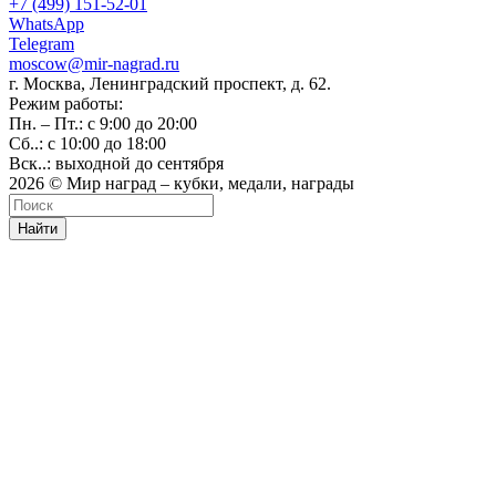
+7 (499) 151-52-01
WhatsApp
Telegram
moscow@mir-nagrad.ru
г. Москва, Ленинградский проспект, д. 62.
Режим работы:
Пн. – Пт.: с 9:00 до 20:00
Сб..: с 10:00 до 18:00
Вск..: выходной до сентября
2026 © Мир наград – кубки, медали, награды
Найти