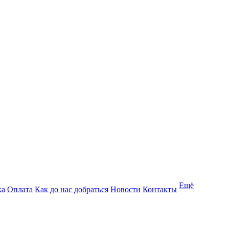
Ещё
ка
Оплата
Как до нас добраться
Новости
Контакты