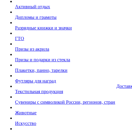
Активный отдых
Дипломы и грамоты
Разрядные книжки и значки
ГТО
Призы из акрила
Призы и подарки из стекла
Плакетки, панно, тарелки
Футляры для наград
Достав
Текстильная продукция
Сувениры с символикой России, регионов, стран
Животные
Искусство