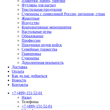
Плакетки, панно, тарелки
Футляры для наград
Текстильная продукция
Сувениры с символикой России, регионов, стран
Животные
Искусство
Корпоративные мероприятия
Настольные игры
Образование
Профессии
Праздники родов войск
Семейные торжества
Гравировка
Сувениры
Дополненная реальность
Доставка
Оплата
Как до нас добраться
Новости
Контакты
+7 (499) 151-52-01
Назад
Телефоны
+7 (499) 151-52-01