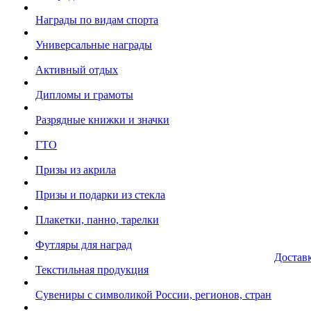
Награды по видам спорта
Универсальные награды
Активный отдых
Дипломы и грамоты
Разрядные книжки и значки
ГТО
Призы из акрила
Призы и подарки из стекла
Плакетки, панно, тарелки
Футляры для наград
Достав
Текстильная продукция
Сувениры с символикой России, регионов, стран