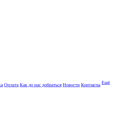
Ещё
ка
Оплата
Как до нас добраться
Новости
Контакты