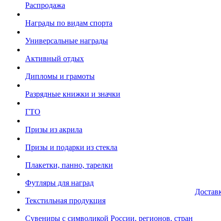
Распродажа
Награды по видам спорта
Универсальные награды
Активный отдых
Дипломы и грамоты
Разрядные книжки и значки
ГТО
Призы из акрила
Призы и подарки из стекла
Плакетки, панно, тарелки
Футляры для наград
Достав
Текстильная продукция
Сувениры с символикой России, регионов, стран