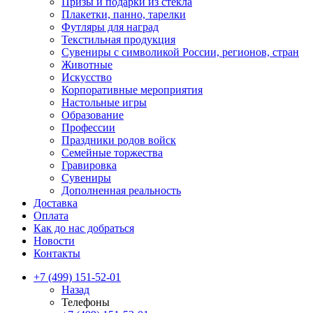
Призы и подарки из стекла
Плакетки, панно, тарелки
Футляры для наград
Текстильная продукция
Сувениры с символикой России, регионов, стран
Животные
Искусство
Корпоративные мероприятия
Настольные игры
Образование
Профессии
Праздники родов войск
Семейные торжества
Гравировка
Сувениры
Дополненная реальность
Доставка
Оплата
Как до нас добраться
Новости
Контакты
+7 (499) 151-52-01
Назад
Телефоны