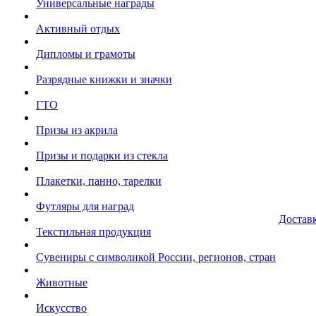
Универсальные награды
Активный отдых
Дипломы и грамоты
Разрядные книжки и значки
ГТО
Призы из акрила
Призы и подарки из стекла
Плакетки, панно, тарелки
Футляры для наград
Достав
Текстильная продукция
Сувениры с символикой России, регионов, стран
Животные
Искусство