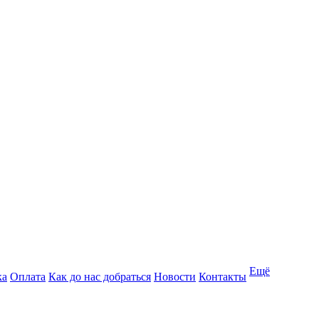
Ещё
ка
Оплата
Как до нас добраться
Новости
Контакты