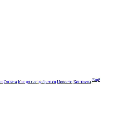
Ещё
ка
Оплата
Как до нас добраться
Новости
Контакты