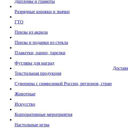
Дипломы и грамоты
Разрядные книжки и значки
ГТО
Призы из акрила
Призы и подарки из стекла
Плакетки, панно, тарелки
Футляры для наград
Достав
Текстильная продукция
Сувениры с символикой России, регионов, стран
Животные
Искусство
Корпоративные мероприятия
Настольные игры