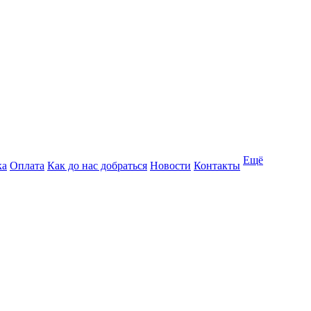
Ещё
ка
Оплата
Как до нас добраться
Новости
Контакты