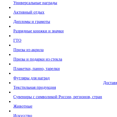
Универсальные награды
Активный отдых
Дипломы и грамоты
Разрядные книжки и значки
ГТО
Призы из акрила
Призы и подарки из стекла
Плакетки, панно, тарелки
Футляры для наград
Достав
Текстильная продукция
Сувениры с символикой России, регионов, стран
Животные
Искусство