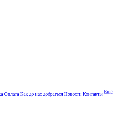
Ещё
ка
Оплата
Как до нас добраться
Новости
Контакты