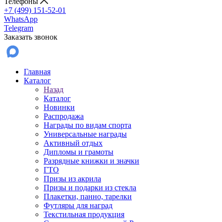
Телефоны
+7 (499) 151-52-01
WhatsApp
Telegram
Заказать звонок
Главная
Каталог
Назад
Каталог
Новинки
Распродажа
Награды по видам спорта
Универсальные награды
Активный отдых
Дипломы и грамоты
Разрядные книжки и значки
ГТО
Призы из акрила
Призы и подарки из стекла
Плакетки, панно, тарелки
Футляры для наград
Текстильная продукция