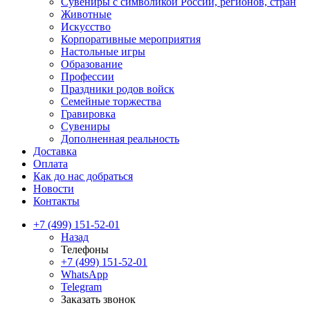
Сувениры с символикой России, регионов, стран
Животные
Искусство
Корпоративные мероприятия
Настольные игры
Образование
Профессии
Праздники родов войск
Семейные торжества
Гравировка
Сувениры
Дополненная реальность
Доставка
Оплата
Как до нас добраться
Новости
Контакты
+7 (499) 151-52-01
Назад
Телефоны
+7 (499) 151-52-01
WhatsApp
Telegram
Заказать звонок