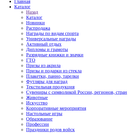
Главная
Каталог
Назад
Каталог
Новинки
Распродажа
Награды по видам спорта
Универсальные награды
Активный отдых
Дипломы и грамоты
Разрядные книжки и значки
ГТО
Призы из акрила
Призы и подарки из стекла
Плакетки, панно, тарелки
Футляры для наград
Текстильная продукция
Сувениры с символикой России, регионов, стран
Животные
Искусство
Корпоративные мероприятия
Настольные игры
Образование
Профессии
Праздники родов войск