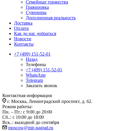
Семейные торжества
Гравировка
Сувениры
Дополненная реальность
Доставка
Оплата
Как до нас добраться
Новости
Контакты
+7 (499) 151-52-01
Назад
Телефоны
+7 (499) 151-52-01
WhatsApp
Telegram
Заказать звонок
Контактная информация
г. Москва, Ленинградский проспект, д. 62.
Режим работы:
Пн. – Пт.: с 9:00 до 20:00
Сб..: с 10:00 до 18:00
Вск..: выходной до сентября
moscow@mir-nagrad.ru