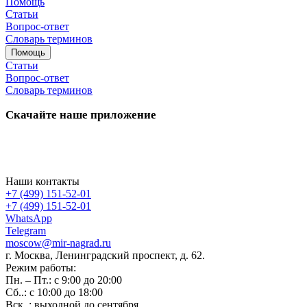
Помощь
Статьи
Вопрос-ответ
Словарь терминов
Помощь
Статьи
Вопрос-ответ
Словарь терминов
Скачайте наше приложение
Наши контакты
+7 (499) 151-52-01
+7 (499) 151-52-01
WhatsApp
Telegram
moscow@mir-nagrad.ru
г. Москва, Ленинградский проспект, д. 62.
Режим работы:
Пн. – Пт.: с 9:00 до 20:00
Сб..: с 10:00 до 18:00
Вск..: выходной до сентября