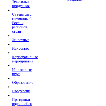
Текстильная
продукция
Сувениры с
символикой
России,
регионов,
стран
Животные
Искусство
Корпоративные
мероприятия
Настольные
игры
Образование
Профессии
Праздники
родов войск