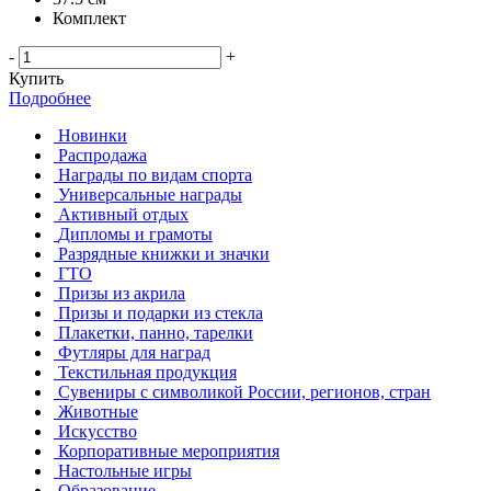
Комплект
-
+
Купить
Подробнее
Новинки
Распродажа
Награды по видам спорта
Универсальные награды
Активный отдых
Дипломы и грамоты
Разрядные книжки и значки
ГТО
Призы из акрила
Призы и подарки из стекла
Плакетки, панно, тарелки
Футляры для наград
Текстильная продукция
Сувениры с символикой России, регионов, стран
Животные
Искусство
Корпоративные мероприятия
Настольные игры
Образование