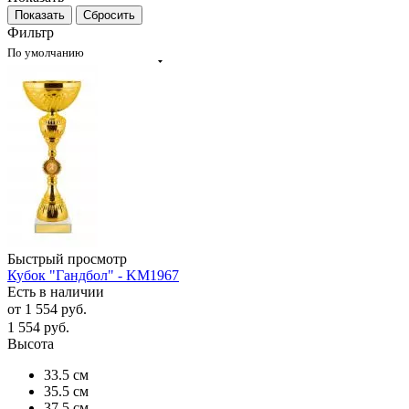
Сбросить
Фильтр
По умолчанию
Быстрый просмотр
Кубок "Гандбол" - KM1967
Есть в наличии
от
1 554 руб.
1 554
руб.
Высота
33.5 см
35.5 см
37.5 см