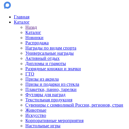
Главная
Каталог
Назад
Каталог
Новинки
Распродажа
Награды по видам спорта
Универсальные награды
Активный отдых
Дипломы и грамоты
Разрядные книжки и значки
ГТО
Призы из акрила
Призы и подарки из стекла
Плакетки, панно, тарелки
Футляры для наград
Текстильная продукция
Сувениры с символикой России, регионов, стран
Животные
Искусство
Корпоративные мероприятия
Настольные игры