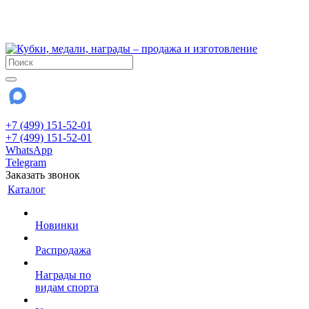
!!! Внимание !!!
28 июля и 3 августа - магазин работает до 18:00
До сентября Воскресенье - выходной день.
+7 (499) 151-52-01
+7 (499) 151-52-01
WhatsApp
Telegram
Заказать звонок
Каталог
Новинки
Распродажа
Награды по
видам спорта