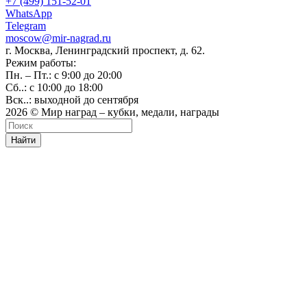
+7 (499) 151-52-01
WhatsApp
Telegram
moscow@mir-nagrad.ru
г. Москва, Ленинградский проспект, д. 62.
Режим работы:
Пн. – Пт.: с 9:00 до 20:00
Сб..: с 10:00 до 18:00
Вск..: выходной до сентября
2026 © Мир наград – кубки, медали, награды
Найти