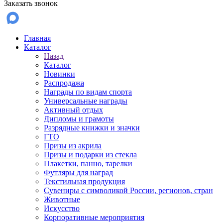
Заказать звонок
Главная
Каталог
Назад
Каталог
Новинки
Распродажа
Награды по видам спорта
Универсальные награды
Активный отдых
Дипломы и грамоты
Разрядные книжки и значки
ГТО
Призы из акрила
Призы и подарки из стекла
Плакетки, панно, тарелки
Футляры для наград
Текстильная продукция
Сувениры с символикой России, регионов, стран
Животные
Искусство
Корпоративные мероприятия