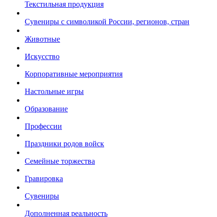
Текстильная продукция
Сувениры с символикой России, регионов, стран
Животные
Искусство
Корпоративные мероприятия
Настольные игры
Образование
Профессии
Праздники родов войск
Семейные торжества
Гравировка
Сувениры
Дополненная реальность