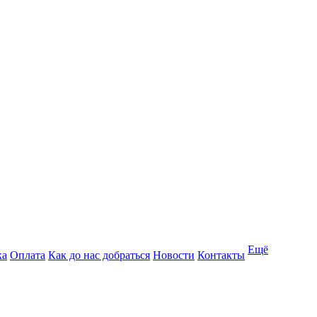
Ещё
ка
Оплата
Как до нас добраться
Новости
Контакты