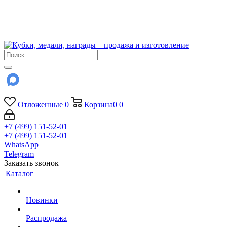
!!! Внимание !!!
6 и 7 августа - магазин работает до 18:00
15 августа - выходной
До сентября Воскресенье - выходной день.
Отложенные
0
Корзина
0
0
+7 (499) 151-52-01
+7 (499) 151-52-01
WhatsApp
Telegram
Заказать звонок
Каталог
Новинки
Распродажа