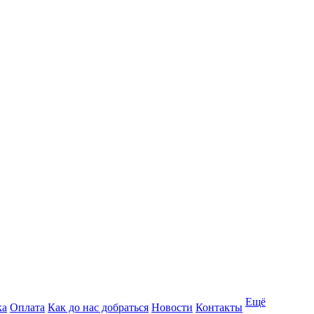
Ещё
ка
Оплата
Как до нас добраться
Новости
Контакты