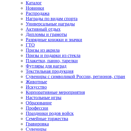
Каталог
Новинки
Распродажа
Награды по видам спорта
Универсальные награды
Активный отдых
Дипломы и грамоты
Разрядные книжки и значки
ГТО
Призы из акрила
Призы и подарки из стекла
Плакетки, панно, тарелки
Футляры для наград
Текстильная продукция
Сувениры с символикой России, регионов, стран
Животные
Искусство
Корпоративные мероприятия
Настольные игры
Образование
Профессии
Праздники родов войск
Семейные торжества
Гравировка
Сувениры