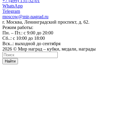
+7 (499) 151-52-01
WhatsApp
Telegram
moscow@mir-nagrad.ru
г. Москва, Ленинградский проспект, д. 62.
Режим работы:
Пн. – Пт.: с 9:00 до 20:00
Сб..: с 10:00 до 18:00
Вск..: выходной до сентября
2026 © Мир наград – кубки, медали, награды
Найти