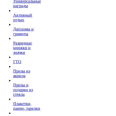
Универсальные
награды
Активный
отдых
Дипломы и
грамоты
Разрядные
книжки и
значки
ГТО
Призы из
акрила
Призы и
подарки из
стекла
Плакетки,
панно, тарелки