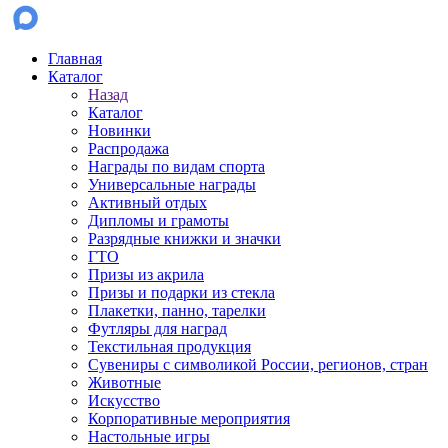
Главная
Каталог
Назад
Каталог
Новинки
Распродажа
Награды по видам спорта
Универсальные награды
Активный отдых
Дипломы и грамоты
Разрядные книжки и значки
ГТО
Призы из акрила
Призы и подарки из стекла
Плакетки, панно, тарелки
Футляры для наград
Текстильная продукция
Сувениры с символикой России, регионов, стран
Животные
Искусство
Корпоративные мероприятия
Настольные игры