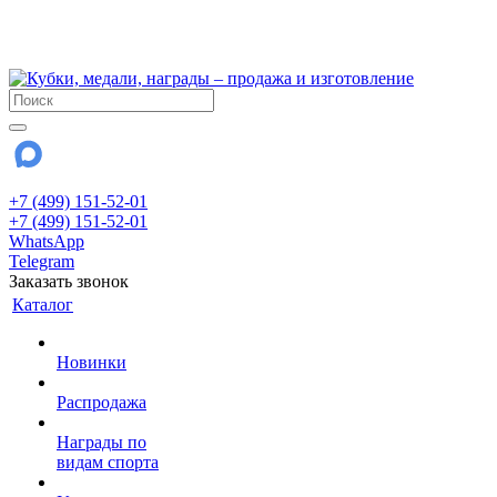
!!! Внимание !!!
28 июля и 3 августа - магазин работает до 18:00
До сентября Воскресенье - выходной день.
+7 (499) 151-52-01
+7 (499) 151-52-01
WhatsApp
Telegram
Заказать звонок
Каталог
Новинки
Распродажа
Награды по
видам спорта