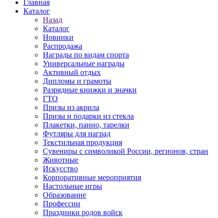
Главная
Каталог
Назад
Каталог
Новинки
Распродажа
Награды по видам спорта
Универсальные награды
Активный отдых
Дипломы и грамоты
Разрядные книжки и значки
ГТО
Призы из акрила
Призы и подарки из стекла
Плакетки, панно, тарелки
Футляры для наград
Текстильная продукция
Сувениры с символикой России, регионов, стран
Животные
Искусство
Корпоративные мероприятия
Настольные игры
Образование
Профессии
Праздники родов войск