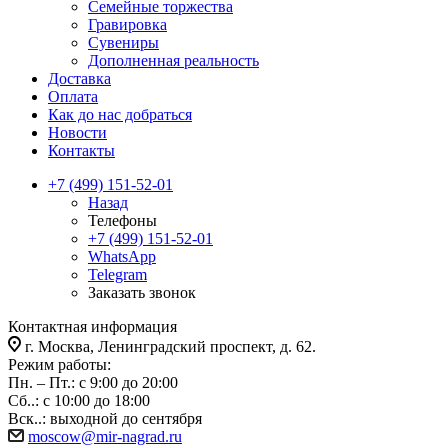
Семейные торжества
Гравировка
Сувениры
Дополненная реальность
Доставка
Оплата
Как до нас добраться
Новости
Контакты
+7 (499) 151-52-01
Назад
Телефоны
+7 (499) 151-52-01
WhatsApp
Telegram
Заказать звонок
Контактная информация
г. Москва, Ленинградский проспект, д. 62.
Режим работы:
Пн. – Пт.: с 9:00 до 20:00
Сб..: с 10:00 до 18:00
Вск..: выходной до сентября
moscow@mir-nagrad.ru