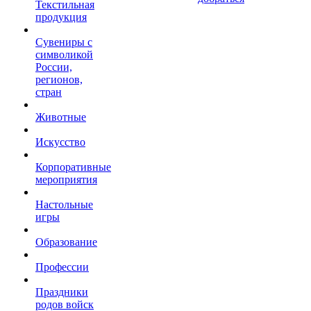
Текстильная
продукция
Сувениры с
символикой
России,
регионов,
стран
Животные
Искусство
Корпоративные
мероприятия
Настольные
игры
Образование
Профессии
Праздники
родов войск