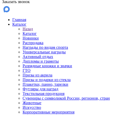
Заказать звонок
Главная
Каталог
Назад
Каталог
Новинки
Распродажа
Награды по видам спорта
Универсальные награды
Активный отдых
Дипломы и грамоты
Разрядные книжки и значки
ГТО
Призы из акрила
Призы и подарки из стекла
Плакетки, панно, тарелки
Футляры для наград
Текстильная продукция
Сувениры с символикой России, регионов, стран
Животные
Искусство
Корпоративные мероприятия