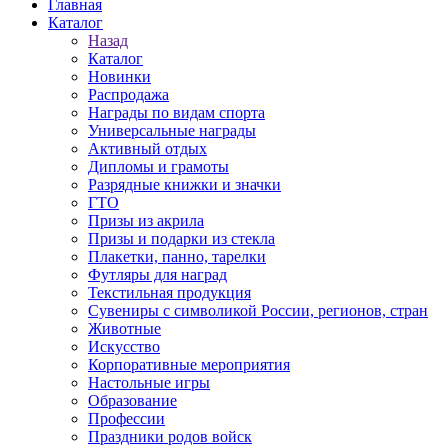
Главная
Каталог
Назад
Каталог
Новинки
Распродажа
Награды по видам спорта
Универсальные награды
Активный отдых
Дипломы и грамоты
Разрядные книжки и значки
ГТО
Призы из акрила
Призы и подарки из стекла
Плакетки, панно, тарелки
Футляры для наград
Текстильная продукция
Сувениры с символикой России, регионов, стран
Животные
Искусство
Корпоративные мероприятия
Настольные игры
Образование
Профессии
Праздники родов войск