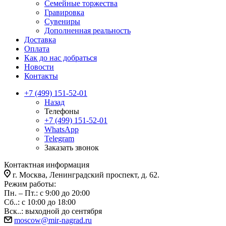
Семейные торжества
Гравировка
Сувениры
Дополненная реальность
Доставка
Оплата
Как до нас добраться
Новости
Контакты
+7 (499) 151-52-01
Назад
Телефоны
+7 (499) 151-52-01
WhatsApp
Telegram
Заказать звонок
Контактная информация
г. Москва, Ленинградский проспект, д. 62.
Режим работы:
Пн. – Пт.: с 9:00 до 20:00
Сб..: с 10:00 до 18:00
Вск..: выходной до сентября
moscow@mir-nagrad.ru