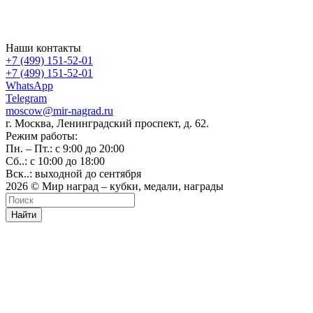
Наши контакты
+7 (499) 151-52-01
+7 (499) 151-52-01
WhatsApp
Telegram
moscow@mir-nagrad.ru
г. Москва, Ленинградский проспект, д. 62.
Режим работы:
Пн. – Пт.: с 9:00 до 20:00
Сб..: с 10:00 до 18:00
Вск..: выходной до сентября
2026 © Мир наград – кубки, медали, награды
Найти