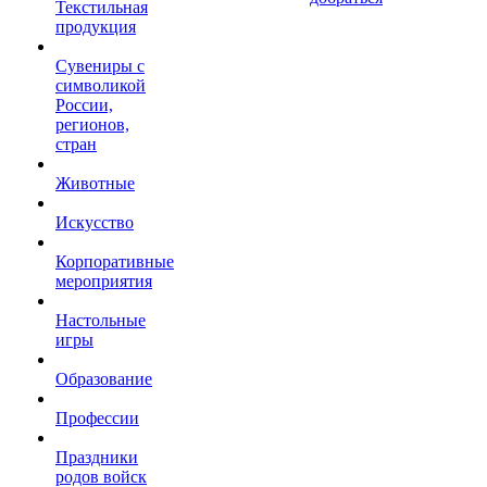
Текстильная
продукция
Сувениры с
символикой
России,
регионов,
стран
Животные
Искусство
Корпоративные
мероприятия
Настольные
игры
Образование
Профессии
Праздники
родов войск