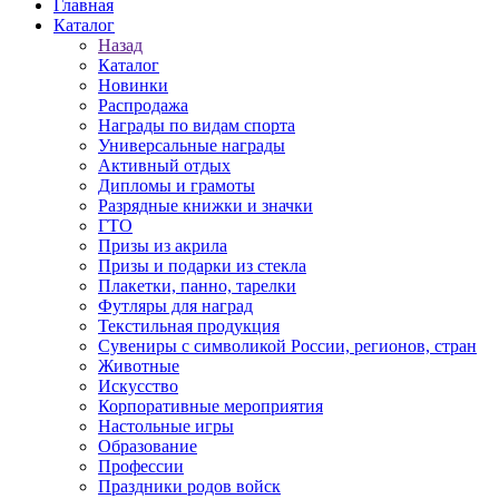
Главная
Каталог
Назад
Каталог
Новинки
Распродажа
Награды по видам спорта
Универсальные награды
Активный отдых
Дипломы и грамоты
Разрядные книжки и значки
ГТО
Призы из акрила
Призы и подарки из стекла
Плакетки, панно, тарелки
Футляры для наград
Текстильная продукция
Сувениры с символикой России, регионов, стран
Животные
Искусство
Корпоративные мероприятия
Настольные игры
Образование
Профессии
Праздники родов войск