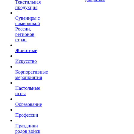
Текстильная
продукция
Сувениры с
символикой
России,
регионов,
стран
Животные
Искусство
Корпоративные
мероприятия
Настольные
игры
Образование
Профессии
Праздники
родов войск