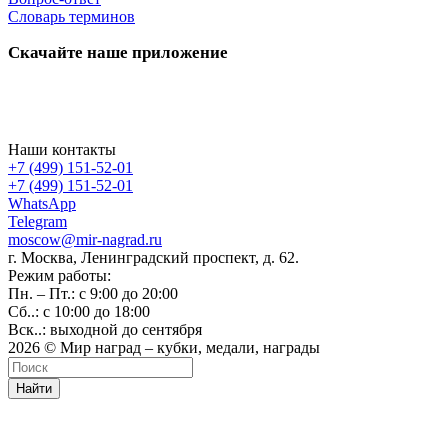
Словарь терминов
Скачайте наше приложение
Наши контакты
+7 (499) 151-52-01
+7 (499) 151-52-01
WhatsApp
Telegram
moscow@mir-nagrad.ru
г. Москва, Ленинградский проспект, д. 62.
Режим работы:
Пн. – Пт.: с 9:00 до 20:00
Сб..: с 10:00 до 18:00
Вск..: выходной до сентября
2026 © Мир наград – кубки, медали, награды
Найти