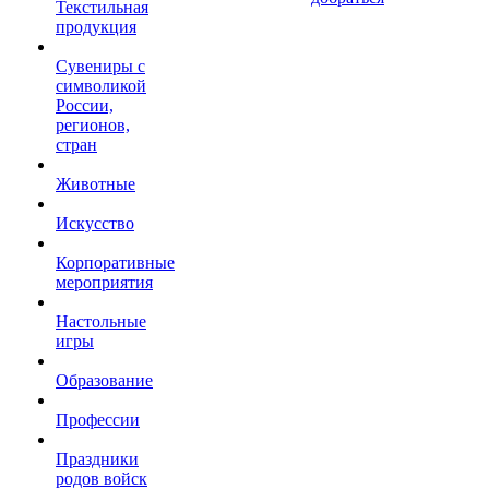
Текстильная
продукция
Сувениры с
символикой
России,
регионов,
стран
Животные
Искусство
Корпоративные
мероприятия
Настольные
игры
Образование
Профессии
Праздники
родов войск