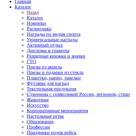
Главная
Каталог
Назад
Каталог
Новинки
Распродажа
Награды по видам спорта
Универсальные награды
Активный отдых
Дипломы и грамоты
Разрядные книжки и значки
ГТО
Призы из акрила
Призы и подарки из стекла
Плакетки, панно, тарелки
Футляры для наград
Текстильная продукция
Сувениры с символикой России, регионов, стран
Животные
Искусство
Корпоративные мероприятия
Настольные игры
Образование
Профессии
Праздники родов войск