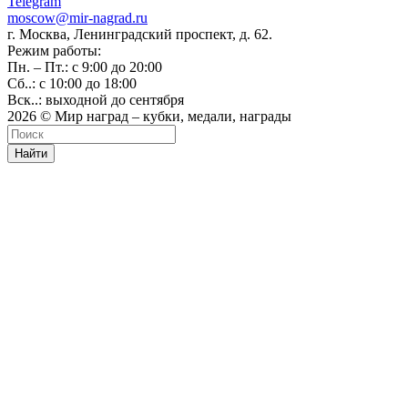
Telegram
moscow@mir-nagrad.ru
г. Москва, Ленинградский проспект, д. 62.
Режим работы:
Пн. – Пт.: с 9:00 до 20:00
Сб..: с 10:00 до 18:00
Вск..: выходной до сентября
2026 © Мир наград – кубки, медали, награды
Найти