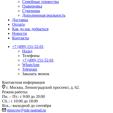
Семейные торжества
Гравировка
Сувениры
Дополненная реальность
Доставка
Оплата
Как до нас добраться
Новости
Контакты
+7 (499) 151-52-01
Назад
Телефоны
+7 (499) 151-52-01
WhatsApp
Telegram
Заказать звонок
Контактная информация
г. Москва, Ленинградский проспект, д. 62.
Режим работы:
Пн. – Пт.: с 9:00 до 20:00
Сб..: с 10:00 до 18:00
Вск..: выходной до сентября
moscow@mir-nagrad.ru