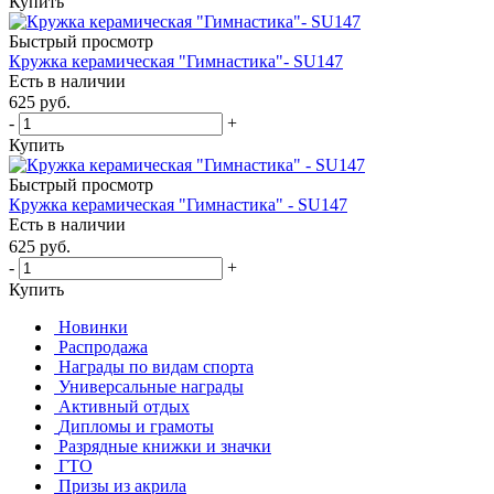
Купить
Быстрый просмотр
Кружка керамическая "Гимнастика"- SU147
Есть в наличии
625
руб.
-
+
Купить
Быстрый просмотр
Кружка керамическая "Гимнастика" - SU147
Есть в наличии
625
руб.
-
+
Купить
Новинки
Распродажа
Награды по видам спорта
Универсальные награды
Активный отдых
Дипломы и грамоты
Разрядные книжки и значки
ГТО
Призы из акрила