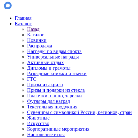
Главная
Каталог
Назад
Каталог
Новинки
Распродажа
Награды по видам спорта
Универсальные награды
Активный отдых
Дипломы и грамоты
Разрядные книжки и значки
ГТО
Призы из акрила
Призы и подарки из стекла
Плакетки, панно, тарелки
Футляры для наград
Текстильная продукция
Сувениры с символикой России, регионов, стран
Животные
Искусство
Корпоративные мероприятия
Настольные игры