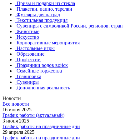
Призы и подарки из стекла
Плакетки, панно, тарелки
Футляры для наград
Текстильная продукция
Сувениры с символикой России, регионов, стран
Животные
Искусство
Корпоративные мероприятия
Настольные игры
Образование
Профессии
Праздники родов войск
Семейные торжества
Гравировка
Сувениры
Дополненная реальность
Новости
Все новости
16 июня 2025
График работы (актуальный)
3 июня 2025
График работы на праздничные дни
29 апреля 2025
График работы на праздничные дни