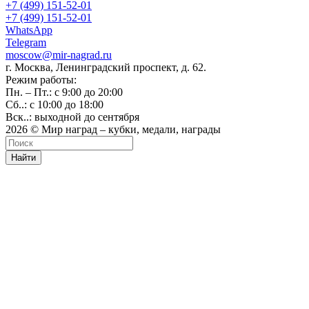
+7 (499) 151-52-01
+7 (499) 151-52-01
WhatsApp
Telegram
moscow@mir-nagrad.ru
г. Москва, Ленинградский проспект, д. 62.
Режим работы:
Пн. – Пт.: с 9:00 до 20:00
Сб..: с 10:00 до 18:00
Вск..: выходной до сентября
2026 © Мир наград – кубки, медали, награды
Найти