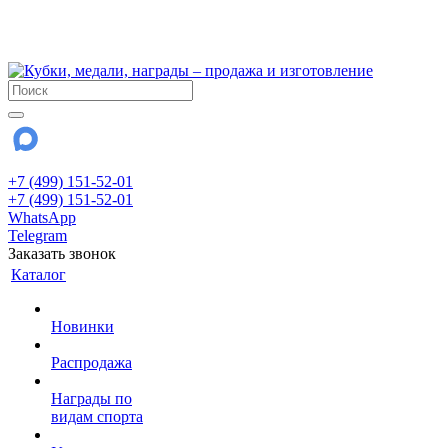
!!! Внимание !!!
28 июля и 3 августа - магазин работает до 18:00
До сентября Воскресенье - выходной день.
+7 (499) 151-52-01
+7 (499) 151-52-01
WhatsApp
Telegram
Заказать звонок
Каталог
Новинки
Распродажа
Награды по
видам спорта