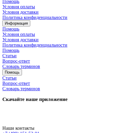
Помощь
Условия оплаты
Условия доставки
Политика конфиденциальности
Информация
Помощь
Условия оплаты
Условия доставки
Политика конфиденциальности
Помощь
Статьи
Вопрос-ответ
Словарь терминов
Помощь
Статьи
Вопрос-ответ
Словарь терминов
Скачайте наше приложение
Наши контакты