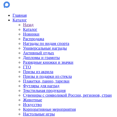
Главная
Каталог
Назад
Каталог
Новинки
Распродажа
Награды по видам спорта
Универсальные награды
Активный отдых
Дипломы и грамоты
Разрядные книжки и значки
ГТО
Призы из акрила
Призы и подарки из стекла
Плакетки, панно, тарелки
Футляры для наград
Текстильная продукция
Сувениры с символикой России, регионов, стран
Животные
Искусство
Корпоративные мероприятия
Настольные игры