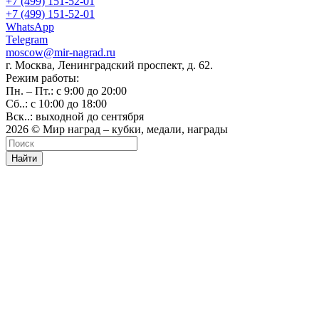
+7 (499) 151-52-01
+7 (499) 151-52-01
WhatsApp
Telegram
moscow@mir-nagrad.ru
г. Москва, Ленинградский проспект, д. 62.
Режим работы:
Пн. – Пт.: с 9:00 до 20:00
Сб..: с 10:00 до 18:00
Вск..: выходной до сентября
2026 © Мир наград – кубки, медали, награды
Найти