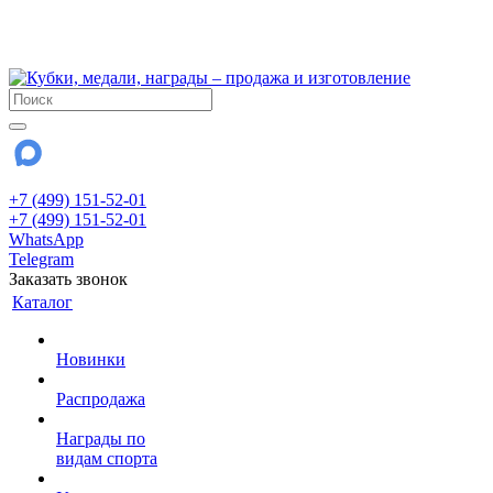
!!! Внимание !!!
28 июля и 3 августа - магазин работает до 18:00
До сентября Воскресенье - выходной день.
+7 (499) 151-52-01
+7 (499) 151-52-01
WhatsApp
Telegram
Заказать звонок
Каталог
Новинки
Распродажа
Награды по
видам спорта