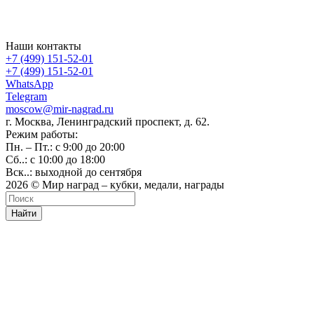
Наши контакты
+7 (499) 151-52-01
+7 (499) 151-52-01
WhatsApp
Telegram
moscow@mir-nagrad.ru
г. Москва, Ленинградский проспект, д. 62.
Режим работы:
Пн. – Пт.: с 9:00 до 20:00
Сб..: с 10:00 до 18:00
Вск..: выходной до сентября
2026 © Мир наград – кубки, медали, награды
Найти