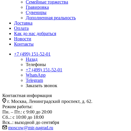
Семейные торжества
Гравировка
Сувениры
Дополненная реальность
Доставка
Оплата
Как до нас добраться
Новости
Контакты
+7 (499) 151-52-01
Назад
Телефоны
+7 (499) 151-52-01
WhatsApp
Telegram
Заказать звонок
Контактная информация
г. Москва, Ленинградский проспект, д. 62.
Режим работы:
Пн. – Пт.: с 9:00 до 20:00
Сб..: с 10:00 до 18:00
Вск..: выходной до сентября
moscow@mir-nagrad.ru