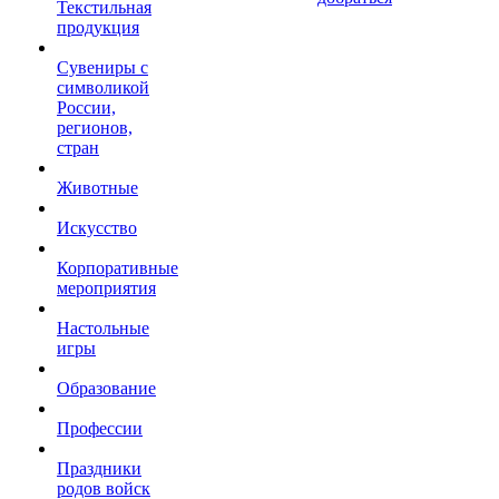
Текстильная
продукция
Сувениры с
символикой
России,
регионов,
стран
Животные
Искусство
Корпоративные
мероприятия
Настольные
игры
Образование
Профессии
Праздники
родов войск