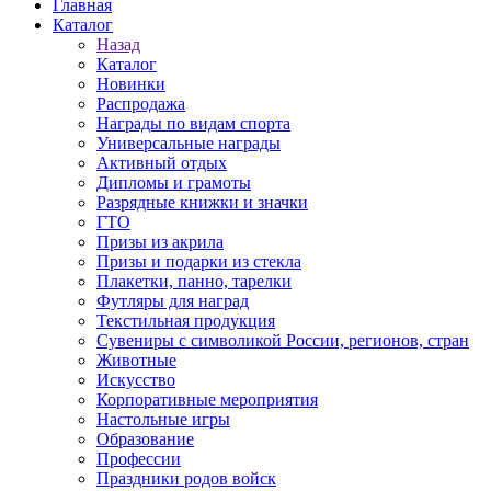
Главная
Каталог
Назад
Каталог
Новинки
Распродажа
Награды по видам спорта
Универсальные награды
Активный отдых
Дипломы и грамоты
Разрядные книжки и значки
ГТО
Призы из акрила
Призы и подарки из стекла
Плакетки, панно, тарелки
Футляры для наград
Текстильная продукция
Сувениры с символикой России, регионов, стран
Животные
Искусство
Корпоративные мероприятия
Настольные игры
Образование
Профессии
Праздники родов войск