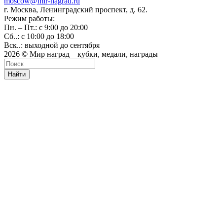
moscow@mir-nagrad.ru
г. Москва, Ленинградский проспект, д. 62.
Режим работы:
Пн. – Пт.: с 9:00 до 20:00
Сб..: с 10:00 до 18:00
Вск..: выходной до сентября
2026 © Мир наград – кубки, медали, награды
Найти