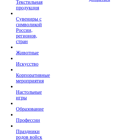
Текстильная
продукция
Сувениры с
символикой
России,
регионов,
стран
Животные
Искусство
Корпоративные
мероприятия
Настольные
игры
Образование
Профессии
Праздники
родов войск