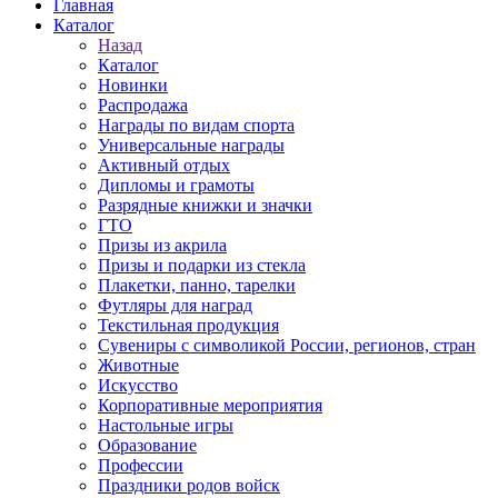
Главная
Каталог
Назад
Каталог
Новинки
Распродажа
Награды по видам спорта
Универсальные награды
Активный отдых
Дипломы и грамоты
Разрядные книжки и значки
ГТО
Призы из акрила
Призы и подарки из стекла
Плакетки, панно, тарелки
Футляры для наград
Текстильная продукция
Сувениры с символикой России, регионов, стран
Животные
Искусство
Корпоративные мероприятия
Настольные игры
Образование
Профессии
Праздники родов войск