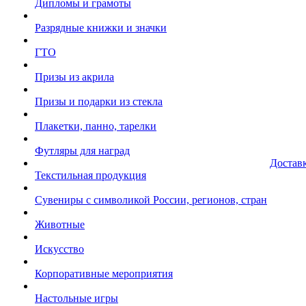
Дипломы и грамоты
Разрядные книжки и значки
ГТО
Призы из акрила
Призы и подарки из стекла
Плакетки, панно, тарелки
Футляры для наград
Достав
Текстильная продукция
Сувениры с символикой России, регионов, стран
Животные
Искусство
Корпоративные мероприятия
Настольные игры