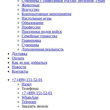
Сувениры с символикой России, регионов, стран
Животные
Искусство
Корпоративные мероприятия
Настольные игры
Образование
Профессии
Праздники родов войск
Семейные торжества
Гравировка
Сувениры
Дополненная реальность
Доставка
Оплата
Как до нас добраться
Новости
Контакты
+7 (499) 151-52-01
Назад
Телефоны
+7 (499) 151-52-01
WhatsApp
Telegram
Заказать звонок