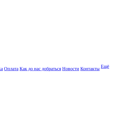
Ещё
ка
Оплата
Как до нас добраться
Новости
Контакты