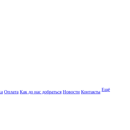
Ещё
ка
Оплата
Как до нас добраться
Новости
Контакты