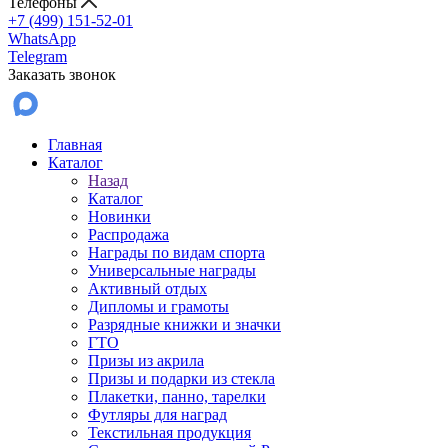
Телефоны
+7 (499) 151-52-01
WhatsApp
Telegram
Заказать звонок
Главная
Каталог
Назад
Каталог
Новинки
Распродажа
Награды по видам спорта
Универсальные награды
Активный отдых
Дипломы и грамоты
Разрядные книжки и значки
ГТО
Призы из акрила
Призы и подарки из стекла
Плакетки, панно, тарелки
Футляры для наград
Текстильная продукция