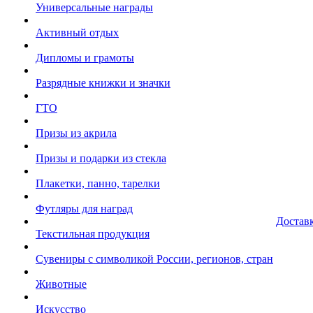
Универсальные награды
Активный отдых
Дипломы и грамоты
Разрядные книжки и значки
ГТО
Призы из акрила
Призы и подарки из стекла
Плакетки, панно, тарелки
Футляры для наград
Достав
Текстильная продукция
Сувениры с символикой России, регионов, стран
Животные
Искусство