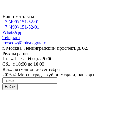
Наши контакты
+7 (499) 151-52-01
+7 (499) 151-52-01
WhatsApp
Telegram
moscow@mir-nagrad.ru
г. Москва, Ленинградский проспект, д. 62.
Режим работы:
Пн. – Пт.: с 9:00 до 20:00
Сб..: с 10:00 до 18:00
Вск..: выходной до сентября
2026 © Мир наград – кубки, медали, награды
Найти