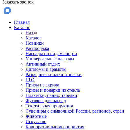
Заказать звонок
Главная
Каталог
Назад
Каталог
Новинки
Распродажа
Награды по видам спорта
Универсальные награды
Активный отдых
Дипломы и грамоты
Разрядные книжки и значки
ГТО
Призы из акрила
Призы и подарки из стекла
Плакетки, панно, тарелки
Футляры для наград
Текстильная продукция
Сувениры с символикой России, регионов, стран
Животные
Искусство
Корпоративные мероприятия