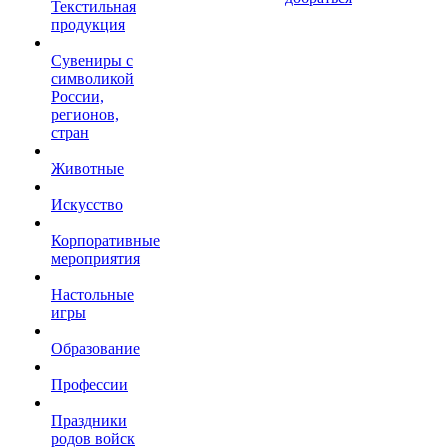
Текстильная
продукция
Сувениры с
символикой
России,
регионов,
стран
Животные
Искусство
Корпоративные
мероприятия
Настольные
игры
Образование
Профессии
Праздники
родов войск