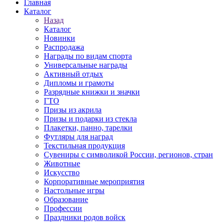
Главная
Каталог
Назад
Каталог
Новинки
Распродажа
Награды по видам спорта
Универсальные награды
Активный отдых
Дипломы и грамоты
Разрядные книжки и значки
ГТО
Призы из акрила
Призы и подарки из стекла
Плакетки, панно, тарелки
Футляры для наград
Текстильная продукция
Сувениры с символикой России, регионов, стран
Животные
Искусство
Корпоративные мероприятия
Настольные игры
Образование
Профессии
Праздники родов войск