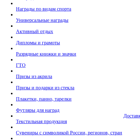
Награды по видам спорта
Универсальные награды
Активный отдых
Дипломы и грамоты
Разрядные книжки и значки
ГТО
Призы из акрила
Призы и подарки из стекла
Плакетки, панно, тарелки
Футляры для наград
Достав
Текстильная продукция
Сувениры с символикой России, регионов, стран