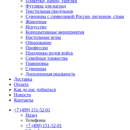
Плакетки, панно, тарелки
Футляры для наград
Текстильная продукция
Сувениры с символикой России, регионов, стран
Животные
Искусство
Корпоративные мероприятия
Настольные игры
Образование
Профессии
Праздники родов войск
Семейные торжества
Гравировка
Сувениры
Дополненная реальность
Доставка
Оплата
Как до нас добраться
Новости
Контакты
+7 (499) 151-52-01
Назад
Телефоны
+7 (499) 151-52-01