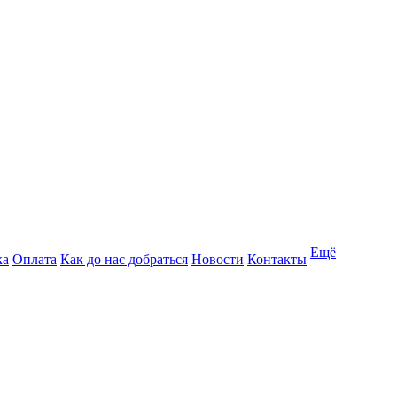
Ещё
ка
Оплата
Как до нас добраться
Новости
Контакты