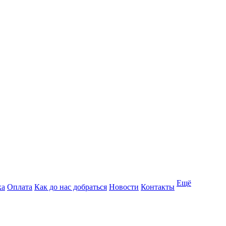
Ещё
ка
Оплата
Как до нас добраться
Новости
Контакты