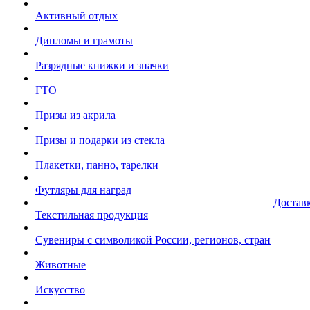
Активный отдых
Дипломы и грамоты
Разрядные книжки и значки
ГТО
Призы из акрила
Призы и подарки из стекла
Плакетки, панно, тарелки
Футляры для наград
Достав
Текстильная продукция
Сувениры с символикой России, регионов, стран
Животные
Искусство