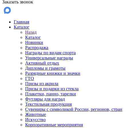
Заказать звонок
Главная
Каталог
Назад
Каталог
Новинки
Распродажа
Награды по видам спорта
Универсальные награды
Активный отдых
Дипломы и грамоты
Разрядные книжки и значки
ГТО
Призы из акрила
Призы и подарки из стекла
Плакетки, панно, тарелки
Футляры для наград
Текстильная продукция
Сувениры с символикой России, регионов, стран
Животные
Искусство
Корпоративные мероприятия