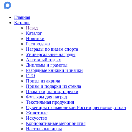
Главная
Каталог
Назад
Каталог
Новинки
Распродажа
Награды по видам спорта
Универсальные награды
Активный отдых
Дипломы и грамоты
Разрядные книжки и значки
ГТО
Призы из акрила
Призы и подарки из стекла
Плакетки, панно, тарелки
Футляры для наград
Текстильная продукция
Сувениры с символикой России, регионов, стран
Животные
Искусство
Корпоративные мероприятия
Настольные игры