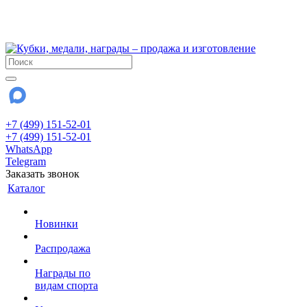
!!! Внимание !!!
28 июля и 3 августа - магазин работает до 18:00
До сентября Воскресенье - выходной день.
+7 (499) 151-52-01
+7 (499) 151-52-01
WhatsApp
Telegram
Заказать звонок
Каталог
Новинки
Распродажа
Награды по
видам спорта