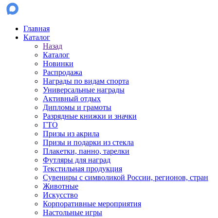
Главная
Каталог
Назад
Каталог
Новинки
Распродажа
Награды по видам спорта
Универсальные награды
Активный отдых
Дипломы и грамоты
Разрядные книжки и значки
ГТО
Призы из акрила
Призы и подарки из стекла
Плакетки, панно, тарелки
Футляры для наград
Текстильная продукция
Сувениры с символикой России, регионов, стран
Животные
Искусство
Корпоративные мероприятия
Настольные игры