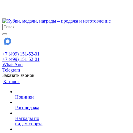
!!! Внимание !!!
28 июля и 3 августа - магазин работает до 18:00
До сентября Воскресенье - выходной день.
+7 (499) 151-52-01
+7 (499) 151-52-01
WhatsApp
Telegram
Заказать звонок
Каталог
Новинки
Распродажа
Награды по
видам спорта