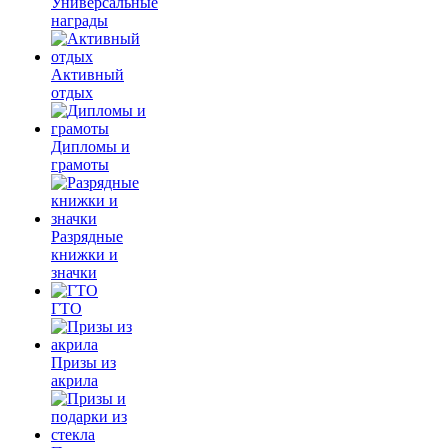
Универсальные
награды
Активный
отдых
Дипломы и
грамоты
Разрядные
книжки и
значки
ГТО
Призы из
акрила