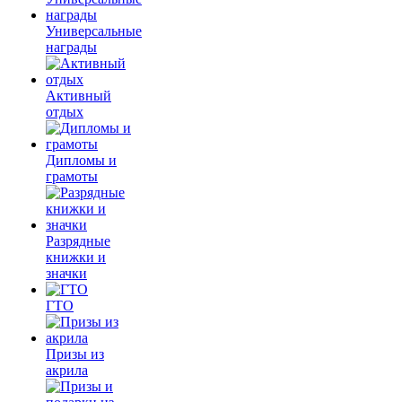
Универсальные
награды
Активный
отдых
Дипломы и
грамоты
Разрядные
книжки и
значки
ГТО
Призы из
акрила