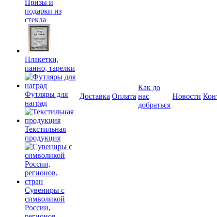
Призы и
подарки из
стекла
Плакетки,
панно, тарелки
Как до
Футляры для
Доставка
Оплата
нас
Новости
Кон
наград
добраться
Текстильная
продукция
Сувениры с
символикой
России,
регионов,