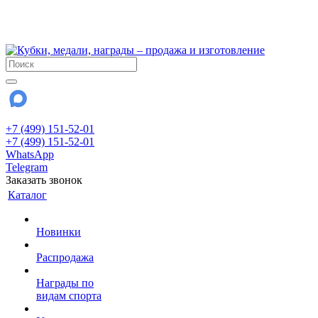
!!! Внимание !!!
28 июля и 3 августа - магазин работает до 18:00
До сентября Воскресенье - выходной день.
+7 (499) 151-52-01
+7 (499) 151-52-01
WhatsApp
Telegram
Заказать звонок
Каталог
Новинки
Распродажа
Награды по
видам спорта