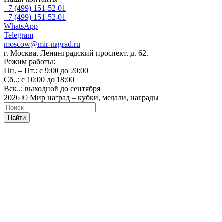
+7 (499) 151-52-01
+7 (499) 151-52-01
WhatsApp
Telegram
moscow@mir-nagrad.ru
г. Москва, Ленинградский проспект, д. 62.
Режим работы:
Пн. – Пт.: с 9:00 до 20:00
Сб..: с 10:00 до 18:00
Вск..: выходной до сентября
2026 © Мир наград – кубки, медали, награды
Найти