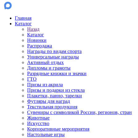
Главная
Каталог
Назад
Каталог
Новинки
Распродажа
Награды по видам спорта
Универсальные награды
Активный отдых
Дипломы и грамоты
Разрядные книжки и значки
ГТО
Призы из акрила
Призы и подарки из стекла
Плакетки, панно, тарелки
Футляры для наград
Текстильная продукция
Сувениры с символикой России, регионов, стран
Животные
Искусство
Корпоративные мероприятия
Настольные игры