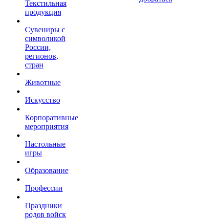
Текстильная
продукция
Сувениры с
символикой
России,
регионов,
стран
Животные
Искусство
Корпоративные
мероприятия
Настольные
игры
Образование
Профессии
Праздники
родов войск