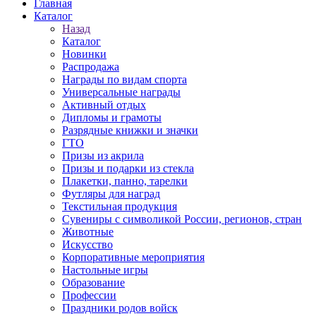
Главная
Каталог
Назад
Каталог
Новинки
Распродажа
Награды по видам спорта
Универсальные награды
Активный отдых
Дипломы и грамоты
Разрядные книжки и значки
ГТО
Призы из акрила
Призы и подарки из стекла
Плакетки, панно, тарелки
Футляры для наград
Текстильная продукция
Сувениры с символикой России, регионов, стран
Животные
Искусство
Корпоративные мероприятия
Настольные игры
Образование
Профессии
Праздники родов войск