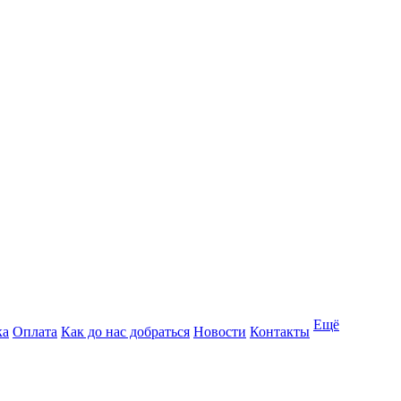
Ещё
ка
Оплата
Как до нас добраться
Новости
Контакты