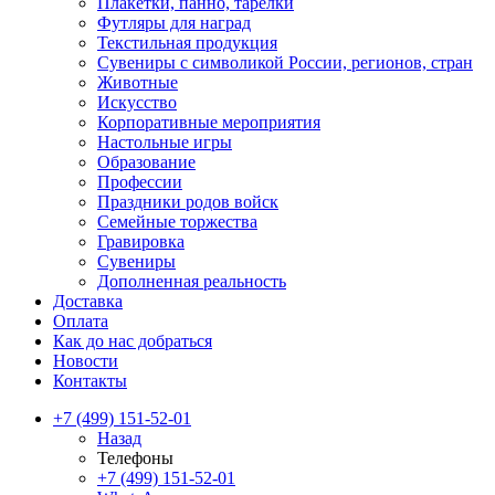
Плакетки, панно, тарелки
Футляры для наград
Текстильная продукция
Сувениры с символикой России, регионов, стран
Животные
Искусство
Корпоративные мероприятия
Настольные игры
Образование
Профессии
Праздники родов войск
Семейные торжества
Гравировка
Сувениры
Дополненная реальность
Доставка
Оплата
Как до нас добраться
Новости
Контакты
+7 (499) 151-52-01
Назад
Телефоны
+7 (499) 151-52-01