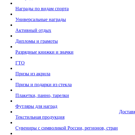
Награды по видам спорта
Универсальные награды
Активный отдых
Дипломы и грамоты
Разрядные книжки и значки
ГТО
Призы из акрила
Призы и подарки из стекла
Плакетки, панно, тарелки
Футляры для наград
Достав
Текстильная продукция
Сувениры с символикой России, регионов, стран