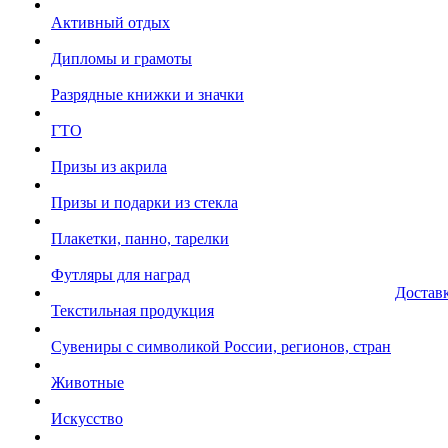
Активный отдых
Дипломы и грамоты
Разрядные книжки и значки
ГТО
Призы из акрила
Призы и подарки из стекла
Плакетки, панно, тарелки
Футляры для наград
Достав
Текстильная продукция
Сувениры с символикой России, регионов, стран
Животные
Искусство