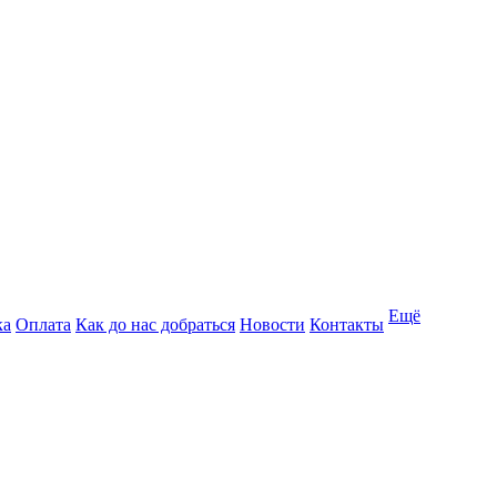
Ещё
ка
Оплата
Как до нас добраться
Новости
Контакты