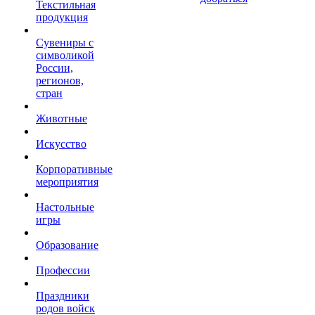
Текстильная
продукция
Сувениры с
символикой
России,
регионов,
стран
Животные
Искусство
Корпоративные
мероприятия
Настольные
игры
Образование
Профессии
Праздники
родов войск