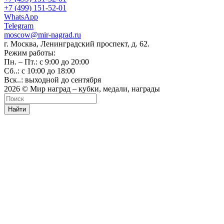
+7 (499) 151-52-01
WhatsApp
Telegram
moscow@mir-nagrad.ru
г. Москва, Ленинградский проспект, д. 62.
Режим работы:
Пн. – Пт.: с 9:00 до 20:00
Сб..: с 10:00 до 18:00
Вск..: выходной до сентября
2026 © Мир наград – кубки, медали, награды
Найти