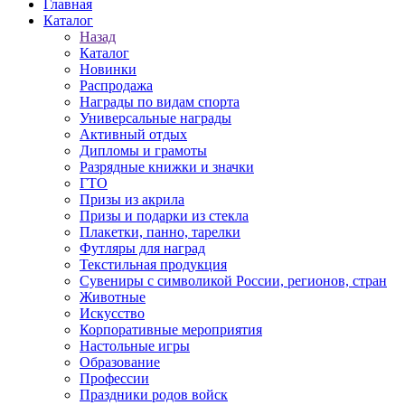
Главная
Каталог
Назад
Каталог
Новинки
Распродажа
Награды по видам спорта
Универсальные награды
Активный отдых
Дипломы и грамоты
Разрядные книжки и значки
ГТО
Призы из акрила
Призы и подарки из стекла
Плакетки, панно, тарелки
Футляры для наград
Текстильная продукция
Сувениры с символикой России, регионов, стран
Животные
Искусство
Корпоративные мероприятия
Настольные игры
Образование
Профессии
Праздники родов войск