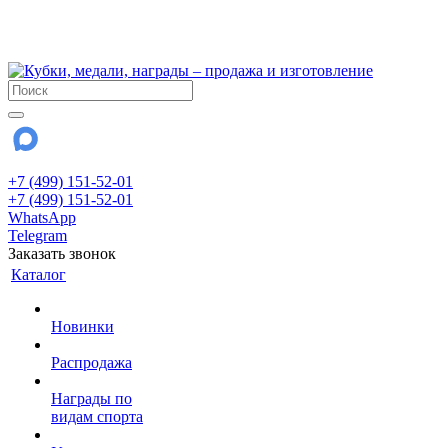
!!! Внимание !!!
28 июля и 3 августа - магазин работает до 18:00
До сентября Воскресенье - выходной день.
+7 (499) 151-52-01
+7 (499) 151-52-01
WhatsApp
Telegram
Заказать звонок
Каталог
Новинки
Распродажа
Награды по
видам спорта