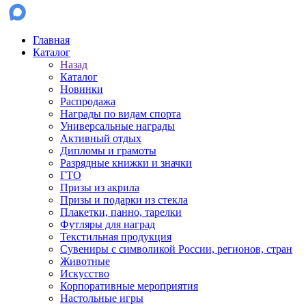
Главная
Каталог
Назад
Каталог
Новинки
Распродажа
Награды по видам спорта
Универсальные награды
Активный отдых
Дипломы и грамоты
Разрядные книжки и значки
ГТО
Призы из акрила
Призы и подарки из стекла
Плакетки, панно, тарелки
Футляры для наград
Текстильная продукция
Сувениры с символикой России, регионов, стран
Животные
Искусство
Корпоративные мероприятия
Настольные игры