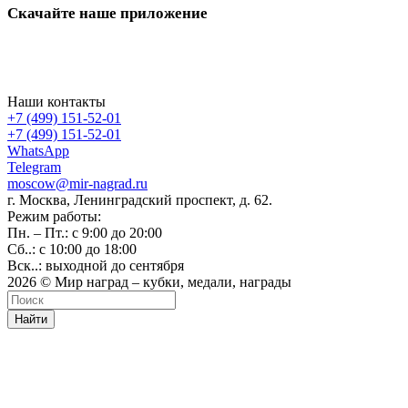
Скачайте наше приложение
Наши контакты
+7 (499) 151-52-01
+7 (499) 151-52-01
WhatsApp
Telegram
moscow@mir-nagrad.ru
г. Москва, Ленинградский проспект, д. 62.
Режим работы:
Пн. – Пт.: с 9:00 до 20:00
Сб..: с 10:00 до 18:00
Вск..: выходной до сентября
2026 © Мир наград – кубки, медали, награды
Найти