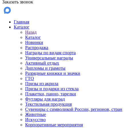
Заказать звонок
Главная
Каталог
Назад
Каталог
Новинки
Распродажа
Награды по видам спорта
Универсальные награды
Активный отдых
Дипломы и грамоты
Разрядные книжки и значки
ГТО
Призы из акрила
Призы и подарки из стекла
Плакетки, панно, тарелки
Футляры для наград
Текстильная продукция
Сувениры с символикой России, регионов, стран
Животные
Искусство
Корпоративные мероприятия