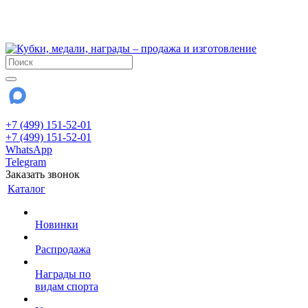
!!! Внимание !!!
28 июля и 3 августа - магазин работает до 18:00
До сентября Воскресенье - выходной день.
+7 (499) 151-52-01
+7 (499) 151-52-01
WhatsApp
Telegram
Заказать звонок
Каталог
Новинки
Распродажа
Награды по
видам спорта