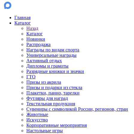
Главная
Каталог
Назад
Каталог
Новинки
Распродажа
Награды по видам спорта
Универсальные награды
Активный отдых
Дипломы и грамоты
Разрядные книжки и значки
ГТО
Призы из акрила
Призы и подарки из стекла
Плакетки, панно, тарелки
Футляры для наград
Текстильная продукция
Сувениры с символикой России, регионов, стран
Животные
Искусство
Корпоративные мероприятия
Настольные игры