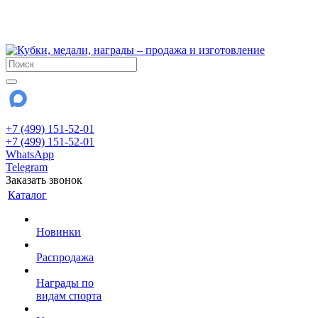
!!! Внимание !!!
28 июля и 3 августа - магазин работает до 18:00
До сентября Воскресенье - выходной день.
+7 (499) 151-52-01
+7 (499) 151-52-01
WhatsApp
Telegram
Заказать звонок
Каталог
Новинки
Распродажа
Награды по
видам спорта