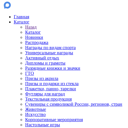
Главная
Каталог
Назад
Каталог
Новинки
Распродажа
Награды по видам спорта
Универсальные награды
Активный отдых
Дипломы и грамоты
Разрядные книжки и значки
ГТО
Призы из акрила
Призы и подарки из стекла
Плакетки, панно, тарелки
Футляры для наград
Текстильная продукция
Сувениры с символикой России, регионов, стран
Животные
Искусство
Корпоративные мероприятия
Настольные игры