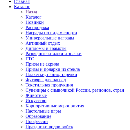
Главная
Каталог
Назад
Каталог
Новинки
Распродажа
Награды по видам спорта
Универсальные награды
Активный отдых
Дипломы и грамоты
Разрядные книжки и значки
ГТО
Призы из акрила
Призы и подарки из стекла
Плакетки, панно, тарелки
Футляры для наград
Текстильная продукция
Сувениры с символикой России, регионов, стран
Животные
Искусство
Корпоративные мероприятия
Настольные игры
Образование
Профессии
Праздники родов войск