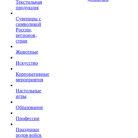
Текстильная
продукция
Сувениры с
символикой
России,
регионов,
стран
Животные
Искусство
Корпоративные
мероприятия
Настольные
игры
Образование
Профессии
Праздники
родов войск