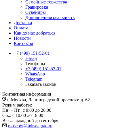
Семейные торжества
Гравировка
Сувениры
Дополненная реальность
Доставка
Оплата
Как до нас добраться
Новости
Контакты
+7 (499) 151-52-01
Назад
Телефоны
+7 (499) 151-52-01
WhatsApp
Telegram
Заказать звонок
Контактная информация
г. Москва, Ленинградский проспект, д. 62.
Режим работы:
Пн. – Пт.: с 9:00 до 20:00
Сб..: с 10:00 до 18:00
Вск..: выходной до сентября
moscow@mir-nagrad.ru