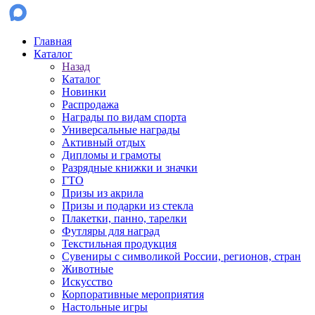
Главная
Каталог
Назад
Каталог
Новинки
Распродажа
Награды по видам спорта
Универсальные награды
Активный отдых
Дипломы и грамоты
Разрядные книжки и значки
ГТО
Призы из акрила
Призы и подарки из стекла
Плакетки, панно, тарелки
Футляры для наград
Текстильная продукция
Сувениры с символикой России, регионов, стран
Животные
Искусство
Корпоративные мероприятия
Настольные игры