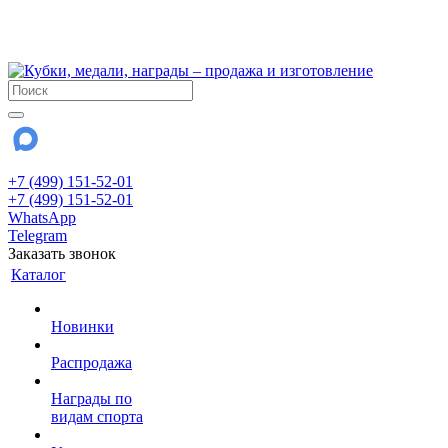
!!! Внимание !!!
28 июля и 3 августа - магазин работает до 18:00
До сентября Воскресенье - выходной день.
+7 (499) 151-52-01
+7 (499) 151-52-01
WhatsApp
Telegram
Заказать звонок
Каталог
Новинки
Распродажа
Награды по
видам спорта