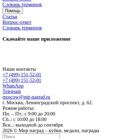
Словарь терминов
Помощь
Статьи
Вопрос-ответ
Словарь терминов
Скачайте наше приложение
Наши контакты
+7 (499) 151-52-01
+7 (499) 151-52-01
WhatsApp
Telegram
moscow@mir-nagrad.ru
г. Москва, Ленинградский проспект, д. 62.
Режим работы:
Пн. – Пт.: с 9:00 до 20:00
Сб..: с 10:00 до 18:00
Вск..: выходной до сентября
2026 © Мир наград – кубки, медали, награды