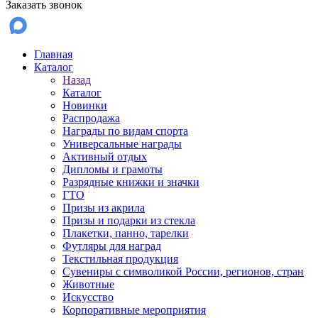
Заказать звонок
Главная
Каталог
Назад
Каталог
Новинки
Распродажа
Награды по видам спорта
Универсальные награды
Активный отдых
Дипломы и грамоты
Разрядные книжки и значки
ГТО
Призы из акрила
Призы и подарки из стекла
Плакетки, панно, тарелки
Футляры для наград
Текстильная продукция
Сувениры с символикой России, регионов, стран
Животные
Искусство
Корпоративные мероприятия