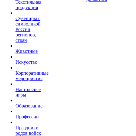
Текстильная
продукция
Сувениры с
символикой
России,
регионов,
стран
Животные
Искусство
Корпоративные
мероприятия
Настольные
игры
Образование
Профессии
Праздники
родов войск