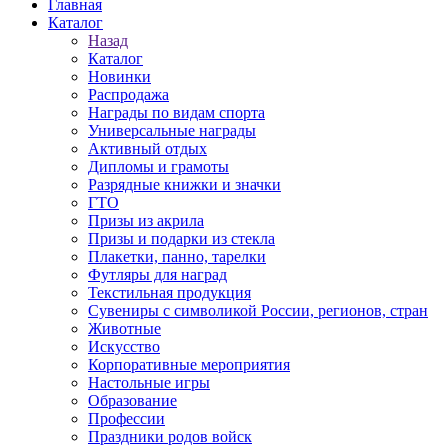
Главная
Каталог
Назад
Каталог
Новинки
Распродажа
Награды по видам спорта
Универсальные награды
Активный отдых
Дипломы и грамоты
Разрядные книжки и значки
ГТО
Призы из акрила
Призы и подарки из стекла
Плакетки, панно, тарелки
Футляры для наград
Текстильная продукция
Сувениры с символикой России, регионов, стран
Животные
Искусство
Корпоративные мероприятия
Настольные игры
Образование
Профессии
Праздники родов войск