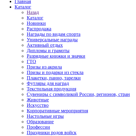
Главная
Каталог
Назад
Каталог
Новинки
Распродажа
Награды по видам спорта
Универсальные награды
Активный отдых
Дипломы и грамоты
Разрядные книжки и значки
ГТО
Призы из акрила
Призы и подарки из стекла
Плакетки, панно, тарелки
Футляры для наград
Текстильная продукция
Сувениры с символикой России, регионов, стран
Животные
Искусство
Корпоративные мероприятия
Настольные игры
Образование
Профессии
Праздники родов войск