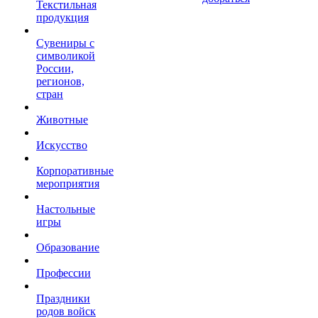
Текстильная
продукция
Сувениры с
символикой
России,
регионов,
стран
Животные
Искусство
Корпоративные
мероприятия
Настольные
игры
Образование
Профессии
Праздники
родов войск