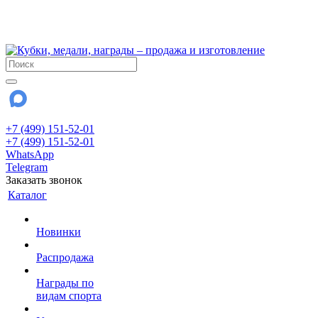
!!! Внимание !!!
28 июля и 3 августа - магазин работает до 18:00
До сентября Воскресенье - выходной день.
+7 (499) 151-52-01
+7 (499) 151-52-01
WhatsApp
Telegram
Заказать звонок
Каталог
Новинки
Распродажа
Награды по
видам спорта