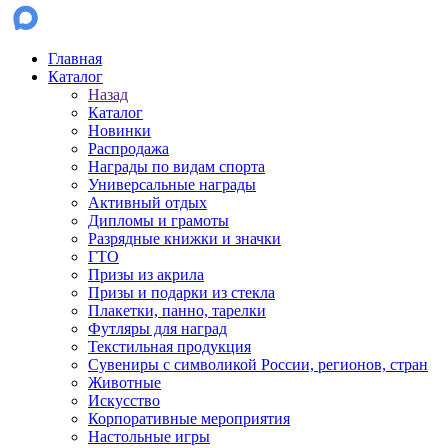
Главная
Каталог
Назад
Каталог
Новинки
Распродажа
Награды по видам спорта
Универсальные награды
Активный отдых
Дипломы и грамоты
Разрядные книжки и значки
ГТО
Призы из акрила
Призы и подарки из стекла
Плакетки, панно, тарелки
Футляры для наград
Текстильная продукция
Сувениры с символикой России, регионов, стран
Животные
Искусство
Корпоративные мероприятия
Настольные игры