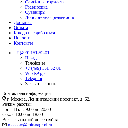
Семейные торжества
Гравировка
Сувениры
Дополненная реальность
Доставка
Оплата
Как до нас добраться
Новости
Контакты
+7 (499) 151-52-01
Назад
Телефоны
+7 (499) 151-52-01
WhatsApp
Telegram
Заказать звонок
Контактная информация
г. Москва, Ленинградский проспект, д. 62.
Режим работы:
Пн. – Пт.: с 9:00 до 20:00
Сб..: с 10:00 до 18:00
Вск..: выходной до сентября
moscow@mir-nagrad.ru