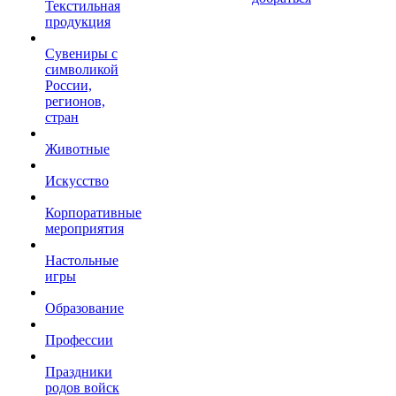
Текстильная
продукция
Сувениры с
символикой
России,
регионов,
стран
Животные
Искусство
Корпоративные
мероприятия
Настольные
игры
Образование
Профессии
Праздники
родов войск