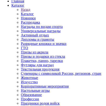
Главная
Каталог
Назад
Каталог
Новинки
Распродажа
Награды по видам спорта
Универсальные награды
Активный отдых
Дипломы и грамоты
Разрядные книжки и значки
ГТО
Призы из акрила
Призы и подарки из стекла
Плакетки, панно, тарелки
Футляры для наград
Текстильная продукция
Сувениры с символикой России, регионов, стран
Животные
Искусство
Корпоративные мероприятия
Настольные игры
Образование
Профессии
Праздники родов войск