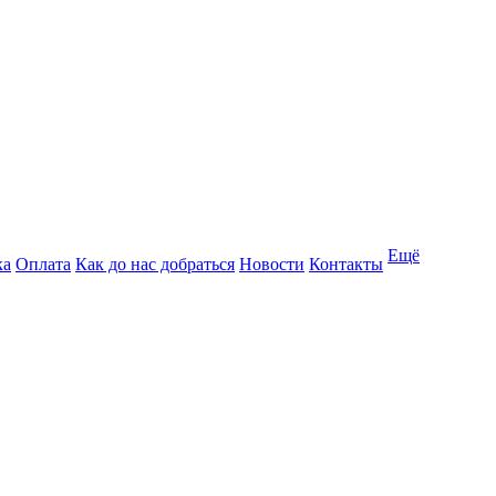
Ещё
ка
Оплата
Как до нас добраться
Новости
Контакты