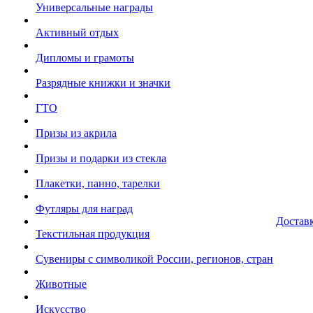
Универсальные награды
Активный отдых
Дипломы и грамоты
Разрядные книжки и значки
ГТО
Призы из акрила
Призы и подарки из стекла
Плакетки, панно, тарелки
Футляры для наград
Достав
Текстильная продукция
Сувениры с символикой России, регионов, стран
Животные
Искусство