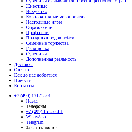
Сувениры с символикой России, регионов, стран
Животные
Искусство
Корпоративные мероприятия
Настольные игры
Образование
Профессии
Праздники родов войск
Семейные торжества
Гравировка
Сувениры
Дополненная реальность
Доставка
Оплата
Как до нас добраться
Новости
Контакты
+7 (499) 151-52-01
Назад
Телефоны
+7 (499) 151-52-01
WhatsApp
Telegram
Заказать звонок