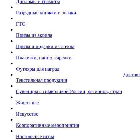
Дипломы и грамоты
Разрядные книжки и значки
ГТО
Призы из акрила
Призы и подарки из стекла
Плакетки, панно, тарелки
Футляры для наград
Достав
Текстильная продукция
Сувениры с символикой России, регионов, стран
Животные
Искусство
Корпоративные мероприятия
Настольные игры