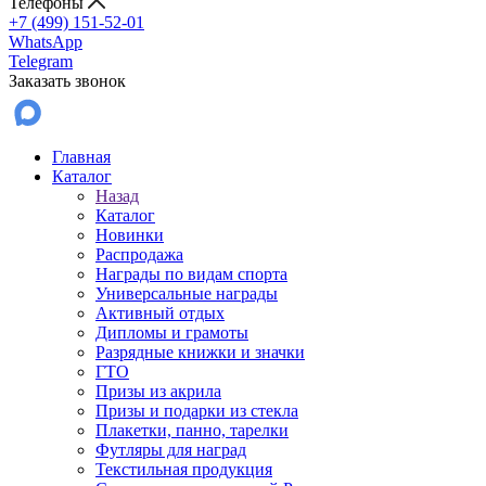
Телефоны
+7 (499) 151-52-01
WhatsApp
Telegram
Заказать звонок
Главная
Каталог
Назад
Каталог
Новинки
Распродажа
Награды по видам спорта
Универсальные награды
Активный отдых
Дипломы и грамоты
Разрядные книжки и значки
ГТО
Призы из акрила
Призы и подарки из стекла
Плакетки, панно, тарелки
Футляры для наград
Текстильная продукция