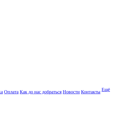
Ещё
ка
Оплата
Как до нас добраться
Новости
Контакты