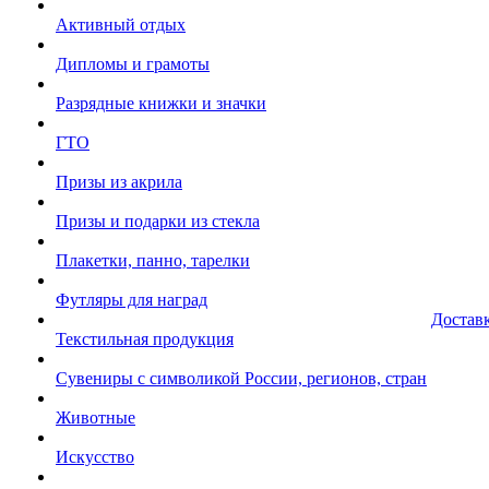
Активный отдых
Дипломы и грамоты
Разрядные книжки и значки
ГТО
Призы из акрила
Призы и подарки из стекла
Плакетки, панно, тарелки
Футляры для наград
Достав
Текстильная продукция
Сувениры с символикой России, регионов, стран
Животные
Искусство