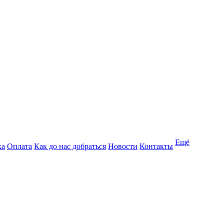
Ещё
ка
Оплата
Как до нас добраться
Новости
Контакты