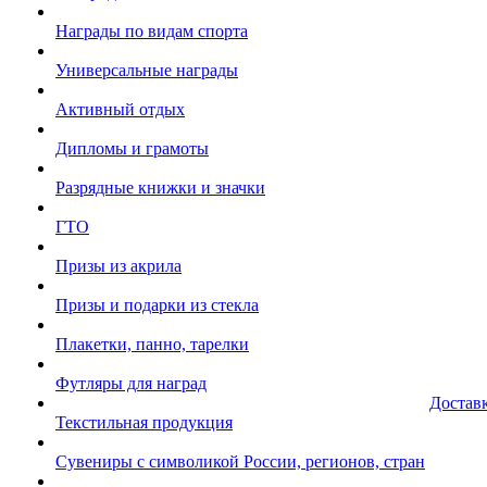
Награды по видам спорта
Универсальные награды
Активный отдых
Дипломы и грамоты
Разрядные книжки и значки
ГТО
Призы из акрила
Призы и подарки из стекла
Плакетки, панно, тарелки
Футляры для наград
Достав
Текстильная продукция
Сувениры с символикой России, регионов, стран