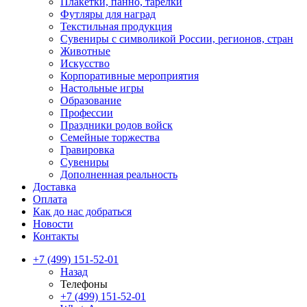
Плакетки, панно, тарелки
Футляры для наград
Текстильная продукция
Сувениры с символикой России, регионов, стран
Животные
Искусство
Корпоративные мероприятия
Настольные игры
Образование
Профессии
Праздники родов войск
Семейные торжества
Гравировка
Сувениры
Дополненная реальность
Доставка
Оплата
Как до нас добраться
Новости
Контакты
+7 (499) 151-52-01
Назад
Телефоны
+7 (499) 151-52-01