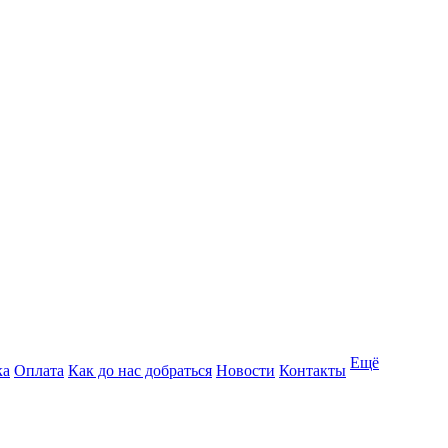
Ещё
ка
Оплата
Как до нас добраться
Новости
Контакты