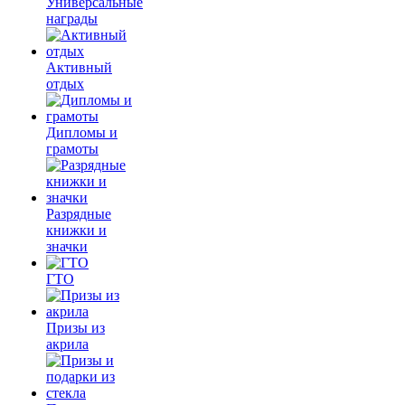
Универсальные
награды
Активный
отдых
Дипломы и
грамоты
Разрядные
книжки и
значки
ГТО
Призы из
акрила