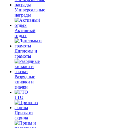
Универсальные
награды
Активный
отдых
Дипломы и
грамоты
Разрядные
книжки и
значки
ГТО
Призы из
акрила