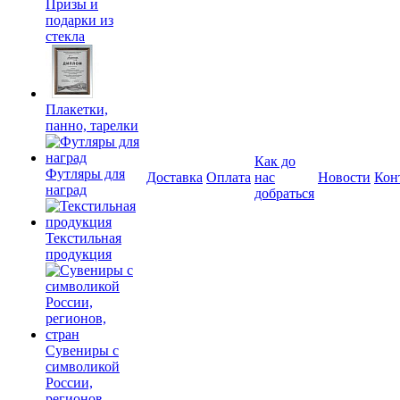
Призы и
подарки из
стекла
Плакетки,
панно, тарелки
Как до
Футляры для
Доставка
Оплата
нас
Новости
Кон
наград
добраться
Текстильная
продукция
Сувениры с
символикой
России,
регионов,