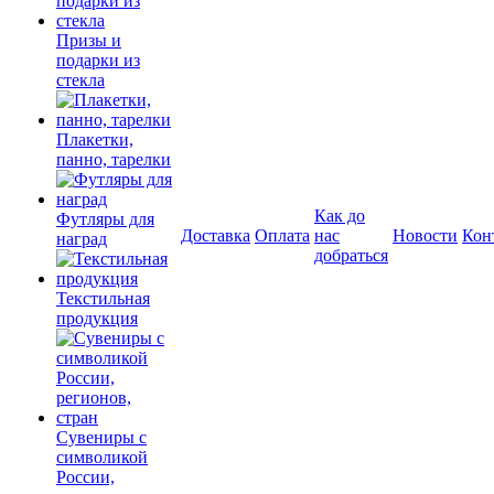
Призы и
подарки из
стекла
Плакетки,
панно, тарелки
Как до
Футляры для
Доставка
Оплата
нас
Новости
Кон
наград
добраться
Текстильная
продукция
Сувениры с
символикой
России,