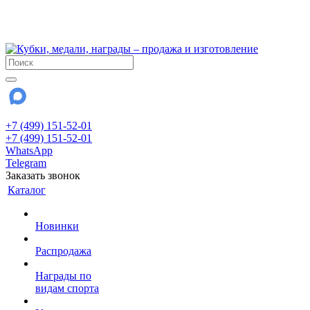
!!! Внимание !!!
28 июля и 3 августа - магазин работает до 18:00
До сентября Воскресенье - выходной день.
+7 (499) 151-52-01
+7 (499) 151-52-01
WhatsApp
Telegram
Заказать звонок
Каталог
Новинки
Распродажа
Награды по
видам спорта