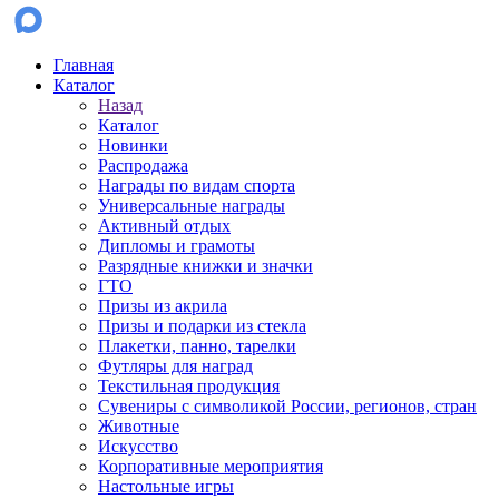
Главная
Каталог
Назад
Каталог
Новинки
Распродажа
Награды по видам спорта
Универсальные награды
Активный отдых
Дипломы и грамоты
Разрядные книжки и значки
ГТО
Призы из акрила
Призы и подарки из стекла
Плакетки, панно, тарелки
Футляры для наград
Текстильная продукция
Сувениры с символикой России, регионов, стран
Животные
Искусство
Корпоративные мероприятия
Настольные игры