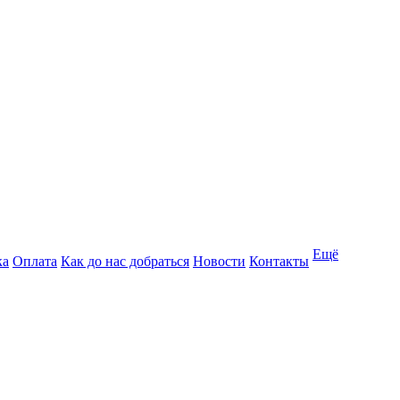
Ещё
ка
Оплата
Как до нас добраться
Новости
Контакты