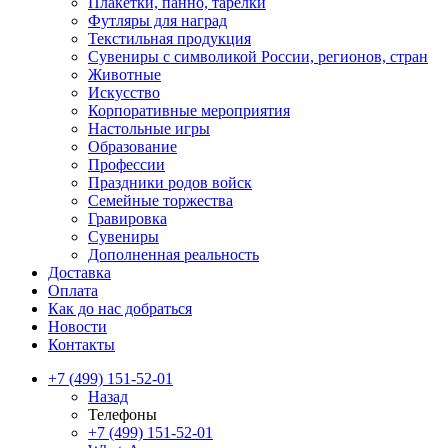
Плакетки, панно, тарелки
Футляры для наград
Текстильная продукция
Сувениры с символикой России, регионов, стран
Животные
Искусство
Корпоративные мероприятия
Настольные игры
Образование
Профессии
Праздники родов войск
Семейные торжества
Гравировка
Сувениры
Дополненная реальность
Доставка
Оплата
Как до нас добраться
Новости
Контакты
+7 (499) 151-52-01
Назад
Телефоны
+7 (499) 151-52-01