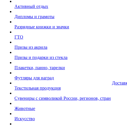
Активный отдых
Дипломы и грамоты
Разрядные книжки и значки
ГТО
Призы из акрила
Призы и подарки из стекла
Плакетки, панно, тарелки
Футляры для наград
Достав
Текстильная продукция
Сувениры с символикой России, регионов, стран
Животные
Искусство