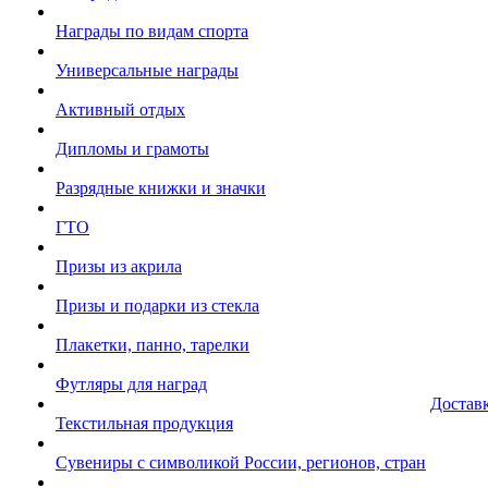
Награды по видам спорта
Универсальные награды
Активный отдых
Дипломы и грамоты
Разрядные книжки и значки
ГТО
Призы из акрила
Призы и подарки из стекла
Плакетки, панно, тарелки
Футляры для наград
Достав
Текстильная продукция
Сувениры с символикой России, регионов, стран