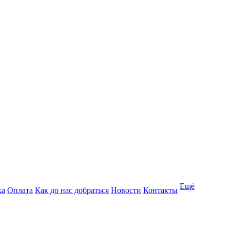
Ещё
ка
Оплата
Как до нас добраться
Новости
Контакты