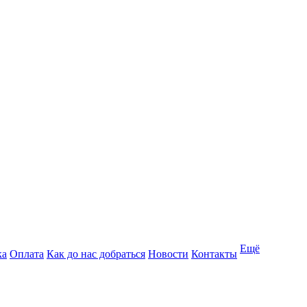
Ещё
ка
Оплата
Как до нас добраться
Новости
Контакты