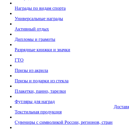
Награды по видам спорта
Универсальные награды
Активный отдых
Дипломы и грамоты
Разрядные книжки и значки
ГТО
Призы из акрила
Призы и подарки из стекла
Плакетки, панно, тарелки
Футляры для наград
Достав
Текстильная продукция
Сувениры с символикой России, регионов, стран