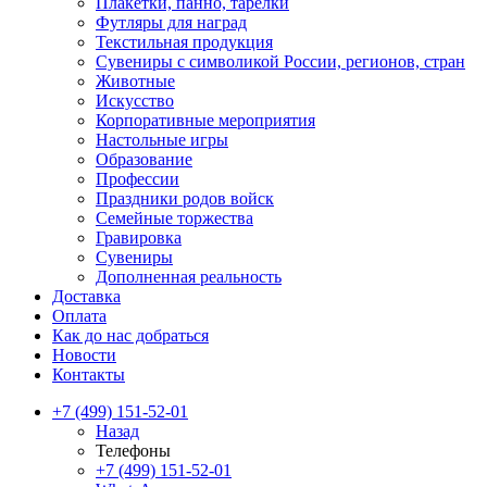
Плакетки, панно, тарелки
Футляры для наград
Текстильная продукция
Сувениры с символикой России, регионов, стран
Животные
Искусство
Корпоративные мероприятия
Настольные игры
Образование
Профессии
Праздники родов войск
Семейные торжества
Гравировка
Сувениры
Дополненная реальность
Доставка
Оплата
Как до нас добраться
Новости
Контакты
+7 (499) 151-52-01
Назад
Телефоны
+7 (499) 151-52-01