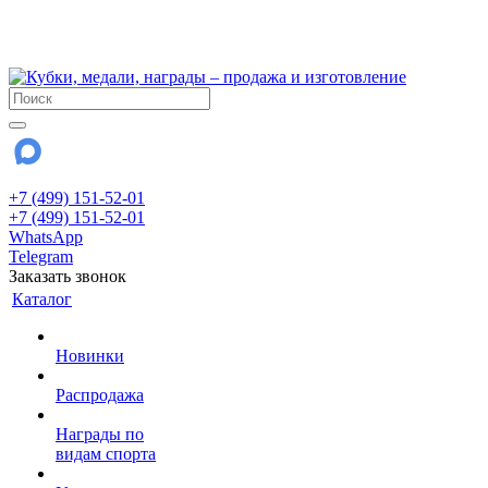
!!! Внимание !!!
28 июля и 3 августа - магазин работает до 18:00
До сентября Воскресенье - выходной день.
+7 (499) 151-52-01
+7 (499) 151-52-01
WhatsApp
Telegram
Заказать звонок
Каталог
Новинки
Распродажа
Награды по
видам спорта