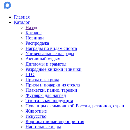
Главная
Каталог
Назад
Каталог
Новинки
Распродажа
Награды по видам спорта
Универсальные награды
Активный отдых
Дипломы и грамоты
Разрядные книжки и значки
ГТО
Призы из акрила
Призы и подарки из стекла
Плакетки, панно, тарелки
Футляры для наград
Текстильная продукция
Сувениры с символикой России, регионов, стран
Животные
Искусство
Корпоративные мероприятия
Настольные игры